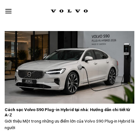
Skip
to
content
Cách sạc Volvo S90 Plug-in Hybrid tại nhà: Hướng dẫn chi tiết từ
A-Z
Giới thiệu Một trong những ưu điểm lớn của Volvo S90 Plug-in Hybrid là
người