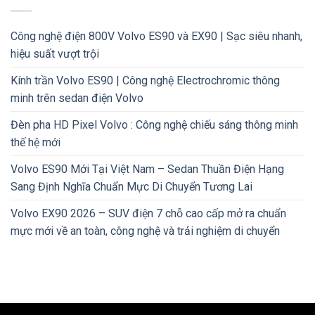
Công nghệ điện 800V Volvo ES90 và EX90 | Sạc siêu nhanh,
hiệu suất vượt trội
Kính trần Volvo ES90 | Công nghệ Electrochromic thông
minh trên sedan điện Volvo
Đèn pha HD Pixel Volvo : Công nghệ chiếu sáng thông minh
thế hệ mới
Volvo ES90 Mới Tại Việt Nam – Sedan Thuần Điện Hạng
Sang Định Nghĩa Chuẩn Mực Di Chuyển Tương Lai
Volvo EX90 2026 – SUV điện 7 chỗ cao cấp mở ra chuẩn
mực mới về an toàn, công nghệ và trải nghiệm di chuyển