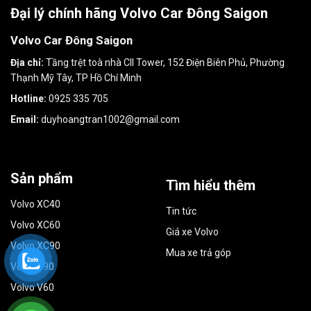
Đại lý chính hãng Volvo Car Đông Saigon
Volvo Car Đông Saigon
Địa chỉ:
Tầng trệt toà nhà CII Tower, 152 Điện Biên Phủ, Phường
Thạnh Mỹ Tây, TP Hồ Chí Minh
Hotline:
0925 335 705
Email:
duyhoangtran1002@gmail.com
Sản phẩm
Tìm hiểu thêm
Volvo XC40
Tin tức
Volvo XC60
Giá xe Volvo
Volvo XC90
Mua xe trả góp
Volvo S90
Volvo V60