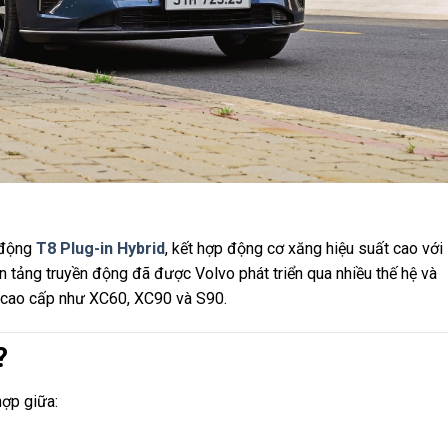
 động
T8 Plug-in Hybrid
, kết hợp động cơ xăng hiệu suất cao với
n tảng truyền động đã được Volvo phát triển qua nhiều thế hệ và
 cao cấp như XC60, XC90 và S90.
?
hợp giữa: