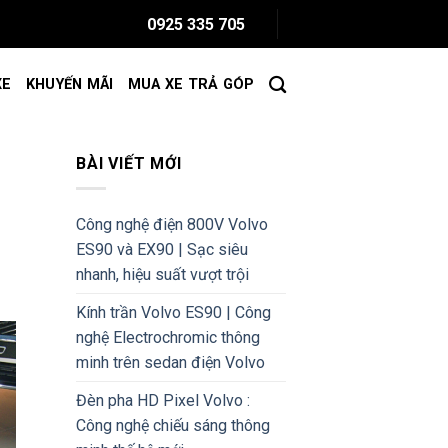
0925 335 705
XE
KHUYẾN MÃI
MUA XE TRẢ GÓP
BÀI VIẾT MỚI
Công nghệ điện 800V Volvo
ES90 và EX90 | Sạc siêu
nhanh, hiệu suất vượt trội
Kính trần Volvo ES90 | Công
nghệ Electrochromic thông
minh trên sedan điện Volvo
Đèn pha HD Pixel Volvo :
Công nghệ chiếu sáng thông