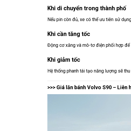
Khi di chuyển trong thành phố
Nếu pin còn đủ, xe có thể ưu tiên sử dụng
Khi cần tăng tốc
Động cơ xăng và mô-tơ điện phối hợp để t
Khi giảm tốc
Hệ thống phanh tái tạo năng lượng sẽ thu 
>>> Giá lăn bánh Volvo S90 – Liên 