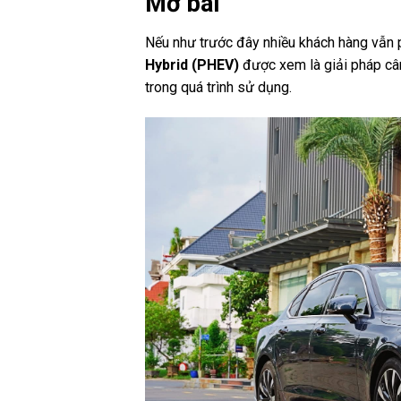
Mở bài
Nếu như trước đây nhiều khách hàng vẫn p
Hybrid (PHEV)
được xem là giải pháp cân 
trong quá trình sử dụng.