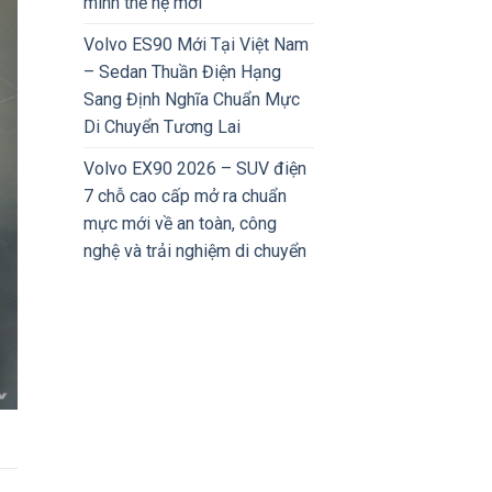
minh thế hệ mới
Volvo ES90 Mới Tại Việt Nam
– Sedan Thuần Điện Hạng
Sang Định Nghĩa Chuẩn Mực
Di Chuyển Tương Lai
Volvo EX90 2026 – SUV điện
7 chỗ cao cấp mở ra chuẩn
mực mới về an toàn, công
nghệ và trải nghiệm di chuyển