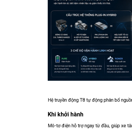
Hệ truyền động T8 tự động phân bổ nguồn
Khi khởi hành
Mô-tơ điện hỗ trợ ngay từ đầu, giúp xe t