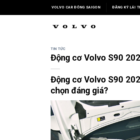
Skip
VOLVO CAR ĐÔNG SAIGON
ĐĂNG KÝ LÁI T
to
content
TIN TỨC
Động cơ Volvo S90 2026
Động cơ Volvo S90 2026
chọn đáng giá?