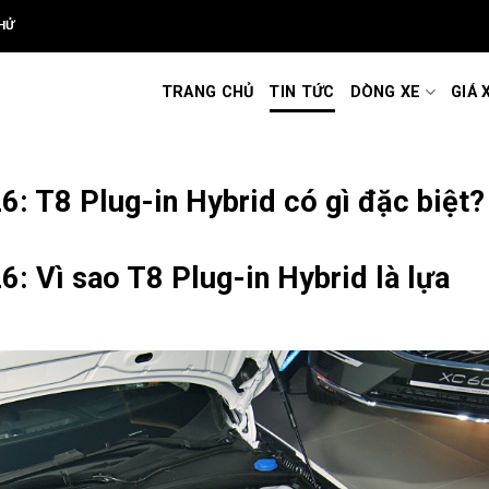
HỬ
TRANG CHỦ
TIN TỨC
DÒNG XE
GIÁ 
: T8 Plug-in Hybrid có gì đặc biệt?
: Vì sao T8 Plug-in Hybrid là lựa