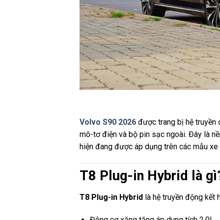
Volvo S90 2026
được trang bị hệ truyền
mô-tơ điện và bộ pin sạc ngoài. Đây là nề
hiện đang được áp dụng trên các mẫu xe
T8 Plug-in Hybrid là gì
T8 Plug-in Hybrid
là hệ truyền động kết 
Động cơ xăng tăng áp dung tích 2.0L.