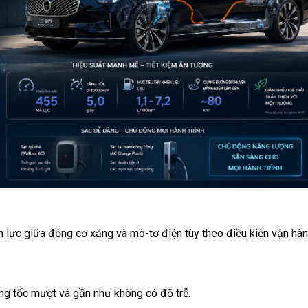
 lực giữa động cơ xăng và mô-tơ điện tùy theo điều kiện vận hàn
ăng tốc mượt và gần như không có độ trễ.