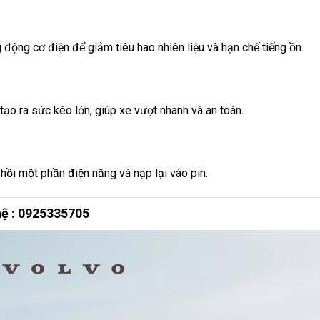
 động cơ điện để giảm tiêu hao nhiên liệu và hạn chế tiếng ồn.
ạo ra sức kéo lớn, giúp xe vượt nhanh và an toàn.
hồi một phần điện năng và nạp lại vào pin.
hệ : 0925335705