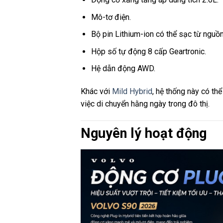
Mô-tơ điện.
Bộ pin Lithium-ion có thể sạc từ nguồn
Hộp số tự động 8 cấp Geartronic.
Hệ dẫn động AWD.
Khác với
Mild Hybrid
, hệ thống này có th
việc di chuyển hằng ngày trong đô thị.
Nguyên lý hoạt động