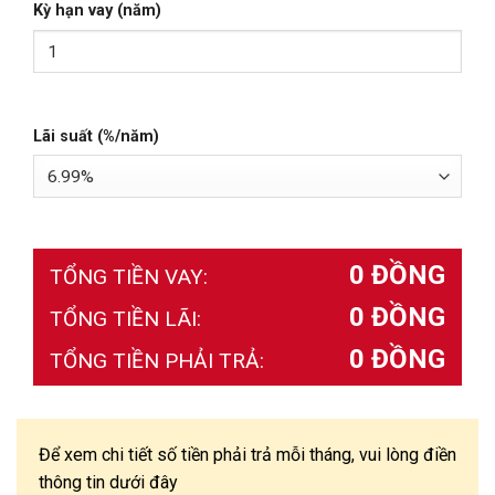
Kỳ hạn vay (năm)
Lãi suất (%/năm)
0 ĐỒNG
TỔNG TIỀN VAY:
0 ĐỒNG
TỔNG TIỀN LÃI:
0 ĐỒNG
TỔNG TIỀN PHẢI TRẢ:
Để xem chi tiết số tiền phải trả mỗi tháng, vui lòng điền
thông tin dưới đây