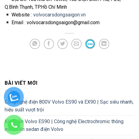
Q.Bình Thạnh, TP.Hồ Chí Minh
Website :
volvocarsdongsaigon.vn
Email : volvocarsdongsaigon@gmail.com
BÀI VIẾT MỚI
Công nghệ điện 800V Volvo ES90 và EX90 | Sạc siêu nhanh,
hiệu suất vượt trội
Kính trần Volvo ES90 | Công nghệ Electrochromic thông
minh trên sedan điện Volvo