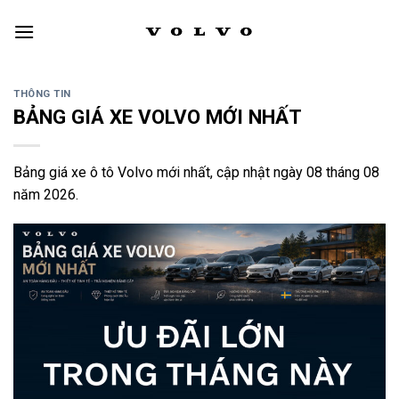
Skip
to
content
THÔNG TIN
BẢNG GIÁ XE VOLVO MỚI NHẤT
Bảng giá xe ô tô Volvo mới nhất, cập nhật ngày 08 tháng 08
năm 2026.