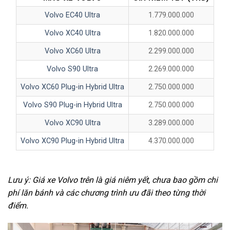
Volvo EC40 Ultra
1.779.000.000
Volvo XC40 Ultra
1.820.000.000
Volvo XC60 Ultra
2.299.000.000
Volvo S90 Ultra
2.269.000.000
Volvo XC60 Plug-in Hybrid Ultra
2.750.000.000
Volvo S90 Plug-in Hybrid Ultra
2.750.000.000
Volvo XC90 Ultra
3.289.000.000
Volvo XC90 Plug-in Hybrid Ultra
4.370.000.000
Lưu ý: Giá xe Volvo trên là giá niêm yết, chưa bao gồm chi
phí lăn bánh và các chương trình ưu đãi theo từng thời
điểm.