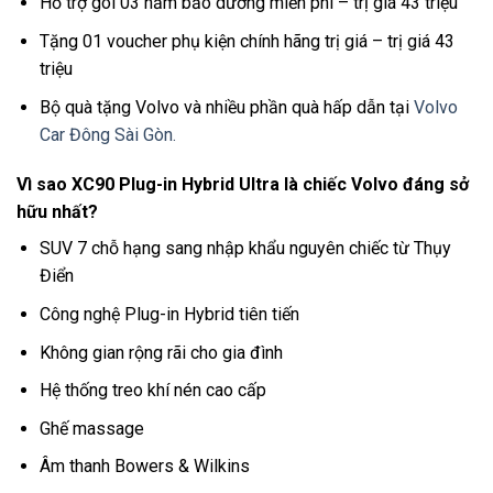
Hỗ trợ gói 03 năm bảo dưỡng miễn phí – trị giá 43 triệu
Tặng 01 voucher phụ kiện chính hãng trị giá – trị giá 43
triệu
Bộ quà tặng Volvo và nhiều phần quà hấp dẫn tại
Volvo
Car Đông Sài Gòn.
Vì sao XC90 Plug-in Hybrid Ultra là chiếc Volvo đáng sở
hữu nhất?
SUV 7 chỗ hạng sang nhập khẩu nguyên chiếc từ Thụy
Điển
Công nghệ Plug-in Hybrid tiên tiến
Không gian rộng rãi cho gia đình
Hệ thống treo khí nén cao cấp
Ghế massage
Âm thanh Bowers & Wilkins