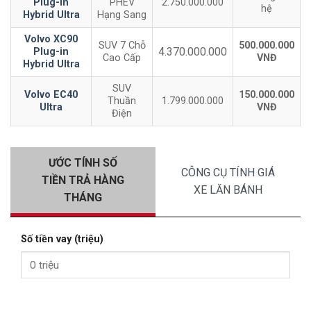
Plug-in
PHEV
2.750.000.000
hệ
Hybrid Ultra
Hạng Sang
Volvo XC90
SUV 7 Chỗ
500.000.000
4.370.000.000
Plug-in
Cao Cấp
VNĐ
Hybrid Ultra
SUV
Volvo EC40
150.000.000
Thuần
1.799.000.000
Ultra
VNĐ
Điện
ƯỚC TÍNH SỐ
CÔNG CỤ TÍNH GIÁ
TIỀN TRẢ HÀNG
XE LĂN BÁNH
THÁNG
Số tiền vay (triệu)