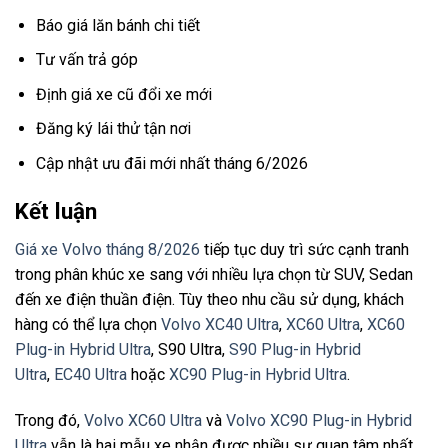
Báo giá lăn bánh chi tiết
Tư vấn trả góp
Định giá xe cũ đổi xe mới
Đăng ký lái thử tận nơi
Cập nhật ưu đãi mới nhất tháng 6/2026
Kết luận
Giá xe Volvo tháng 8/2026
tiếp tục duy trì sức cạnh tranh
trong phân khúc xe sang với nhiều lựa chọn từ SUV, Sedan
đến xe điện thuần điện. Tùy theo nhu cầu sử dụng, khách
hàng có thể lựa chọn
Volvo XC40 Ultra
,
XC60 Ultra
,
XC60
Plug-in Hybrid Ultra
, S90 Ultra,
S90 Plug-in Hybrid
Ultra
,
EC40 Ultra
hoặc
XC90 Plug-in Hybrid Ultra
.
Trong đó,
Volvo XC60 Ultra
và
Volvo XC90 Plug-in Hybrid
Ultra
vẫn là hai mẫu xe nhận được nhiều sự quan tâm nhất