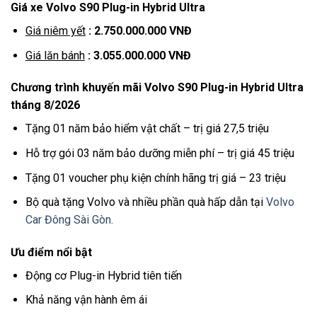
Giá xe Volvo S90 Plug-in Hybrid Ultra
Giá niêm yết
: 2.750.000.000 VNĐ
Giá lăn bánh
:
3.055.000.000 VNĐ
Chương trình khuyến mãi Volvo S90
Plug-in Hybrid
Ultra
tháng 8/2026
Tặng 01 năm bảo hiểm vật chất – trị giá 27,5 triệu
Hỗ trợ gói 03 năm bảo dưỡng miễn phí – trị giá 45 triệu
Tặng 01 voucher phụ kiện chính hãng trị giá – 23 triệu
Bộ quà tặng Volvo và nhiều phần quà hấp dẫn tại
Volvo
Car Đông Sài Gòn.
Ưu điểm nổi bật
Động cơ Plug-in Hybrid tiên tiến
Khả năng vận hành êm ái