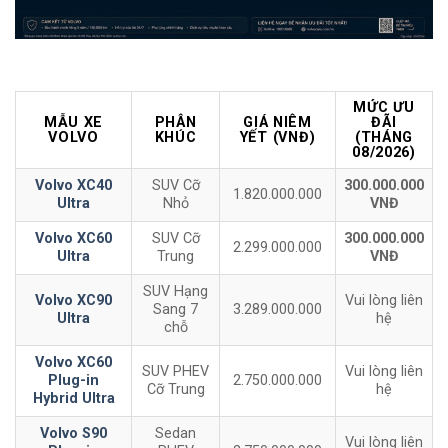
MỨC ƯU
MẪU XE
PHÂN
GIÁ NIÊM
ĐÃI
VOLVO
KHÚC
YẾT (VNĐ)
(THÁNG
08/2026)
Volvo XC40
SUV Cỡ
300.000.000
1.820.000.000
Ultra
Nhỏ
VNĐ
Volvo XC60
SUV Cỡ
300.000.000
2.299.000.000
Ultra
Trung
VNĐ
SUV Hạng
Volvo XC90
Vui lòng liên
Sang 7
3.289.000.000
Ultra
hệ
chỗ
Volvo XC60
SUV PHEV
Vui lòng liên
Plug-in
2.750.000.000
Cỡ Trung
hệ
Hybrid Ultra
Volvo S90
Sedan
Vui lòng liên