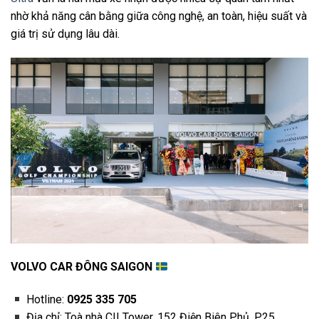
nhờ khả năng cân bằng giữa công nghệ, an toàn, hiệu suất và
giá trị sử dụng lâu dài.
VOLVO CAR ĐÔNG SAIGON
Hotline:
0925 335 705
Địa chỉ: Toà nhà CII Tower, 152 Điện Biên Phủ, P.25,