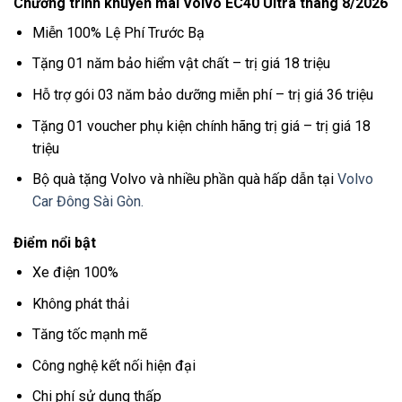
Chương trình khuyến mãi Volvo EC40
Ultra tháng 8/2026
Miễn 100% Lệ Phí Trước Bạ
Tặng 01 năm bảo hiểm vật chất – trị giá 18 triệu
Hỗ trợ gói 03 năm bảo dưỡng miễn phí – trị giá 36 triệu
Tặng 01 voucher phụ kiện chính hãng trị giá – trị giá 18
triệu
Bộ quà tặng Volvo và nhiều phần quà hấp dẫn tại
Volvo
Car Đông Sài Gòn.
Điểm nổi bật
Xe điện 100%
Không phát thải
Tăng tốc mạnh mẽ
Công nghệ kết nối hiện đại
Chi phí sử dụng thấp