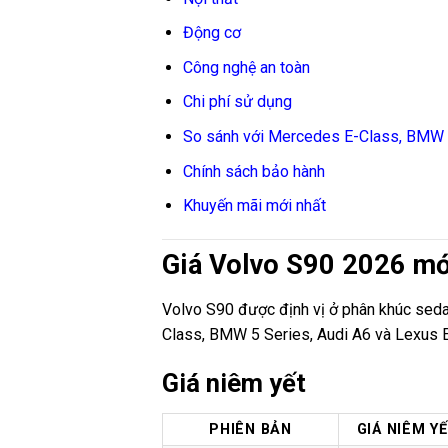
Động cơ
Công nghệ an toàn
Chi phí sử dụng
So sánh với Mercedes E-Class, BMW 
Chính sách bảo hành
Khuyến mãi mới nhất
Giá Volvo S90 2026 mớ
Volvo S90 được định vị ở phân khúc seda
Class, BMW 5 Series, Audi A6 và Lexus 
Giá niêm yết
PHIÊN BẢN
GIÁ NIÊM Y