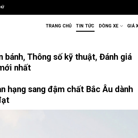
HỬ
TRANG CHỦ
TIN TỨC
DÒNG XE
GIÁ 
n bánh, Thông số kỹ thuật, Đánh giá
 mới nhất
n hạng sang đậm chất Bắc Âu dành
đạt