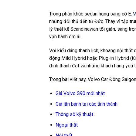
Trong phân khúc sedan hạng sang cỡ E,
V
những đối thủ đến từ Đức. Thay vì tập tru
lý thiết kế Scandinavian tối giản, sang t
vận hành êm ái.
Với kiểu dáng thanh lịch, khoang nội thất 
động Mild Hybrid hoặc Plug-in Hybrid (tùy
đình thành đạt và những khách hàng yêu th
Trong bài viết này, Volvo Car Đông Saigo
Giá Volvo S90 mới nhất
Giá lăn bánh tại các tỉnh thành
Thông số kỹ thuật
Ngoại thất
Nội thất