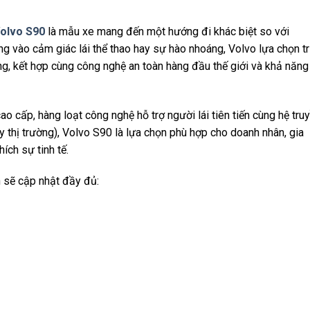
olvo S90
là mẫu xe mang đến một hướng đi khác biệt so với
ng vào cảm giác lái thể thao hay sự hào nhoáng, Volvo lựa chọn tr
rọng, kết hợp cùng công nghệ an toàn hàng đầu thế giới và khả năng
cao cấp, hàng loạt công nghệ hỗ trợ người lái tiên tiến cùng hệ tru
 thị trường), Volvo S90 là lựa chọn phù hợp cho doanh nhân, gia
ích sự tinh tế.
n sẽ cập nhật đầy đủ: