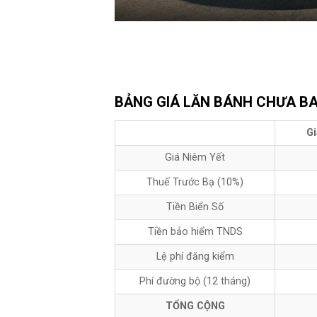
BẢNG GIÁ LĂN BÁNH CHƯA B
Gi
Giá Niêm Yết
Thuế Trước Bạ (10%)
Tiền Biển Số
Tiền bảo hiểm TNDS
Lệ phí đăng kiểm
Phí đường bộ (12 tháng)
TỔNG CỘNG