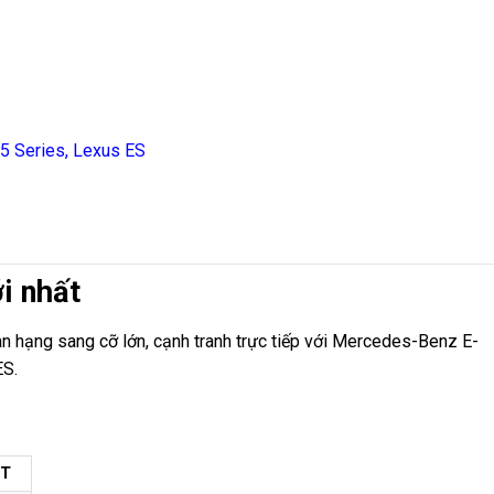
5 Series, Lexus ES
i nhất
n hạng sang cỡ lớn, cạnh tranh trực tiếp với Mercedes-Benz E-
ES.
ẾT