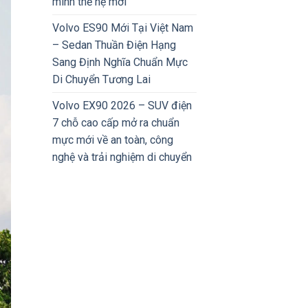
minh thế hệ mới
Volvo ES90 Mới Tại Việt Nam
– Sedan Thuần Điện Hạng
Sang Định Nghĩa Chuẩn Mực
Di Chuyển Tương Lai
Volvo EX90 2026 – SUV điện
7 chỗ cao cấp mở ra chuẩn
mực mới về an toàn, công
nghệ và trải nghiệm di chuyển