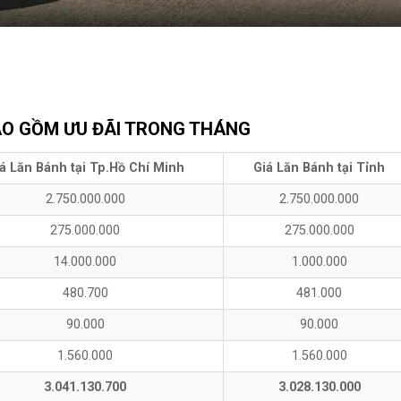
AO GỒM ƯU ĐÃI TRONG THÁNG
á Lăn Bánh tại Tp.Hồ Chí Minh
Giá Lăn Bánh tại Tỉnh
2.750.000.000
2.750.000.000
275.000.000
275.000.000
14.000.000
1.000.000
480.700
481.000
90.000
90.000
1.560.000
1.560.000
3.041.130.700
3.028.130.000