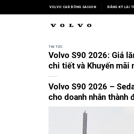
Skip
VOLVO CAR ĐÔNG SAIGON
ĐĂNG KÝ LÁI T
to
content
TIN TỨC
Volvo S90 2026: Giá lă
chi tiết và Khuyến mãi
Volvo S90 2026 – Seda
cho doanh nhân thành 