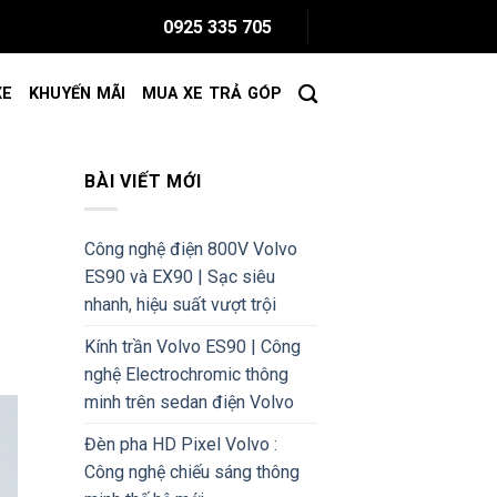
0925 335 705
XE
KHUYẾN MÃI
MUA XE TRẢ GÓP
BÀI VIẾT MỚI
Công nghệ điện 800V Volvo
ES90 và EX90 | Sạc siêu
nhanh, hiệu suất vượt trội
Kính trần Volvo ES90 | Công
nghệ Electrochromic thông
minh trên sedan điện Volvo
Đèn pha HD Pixel Volvo :
Công nghệ chiếu sáng thông