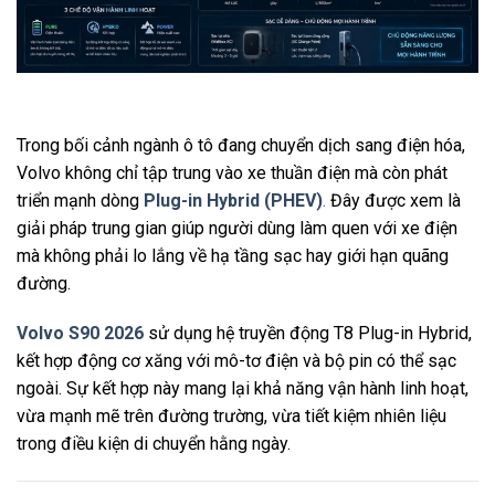
Trong bối cảnh ngành ô tô đang chuyển dịch sang điện hóa,
Volvo không chỉ tập trung vào xe thuần điện mà còn phát
triển mạnh dòng
Plug-in Hybrid (PHEV)
.
Đây được xem là
giải pháp trung gian giúp người dùng làm quen với xe điện
mà không phải lo lắng về hạ tầng sạc hay giới hạn quãng
đường.
Volvo S90 2026
sử dụng hệ truyền động T8 Plug-in Hybrid,
kết hợp động cơ xăng với mô-tơ điện và bộ pin có thể sạc
ngoài. Sự kết hợp này mang lại khả năng vận hành linh hoạt,
vừa mạnh mẽ trên đường trường, vừa tiết kiệm nhiên liệu
trong điều kiện di chuyển hằng ngày.