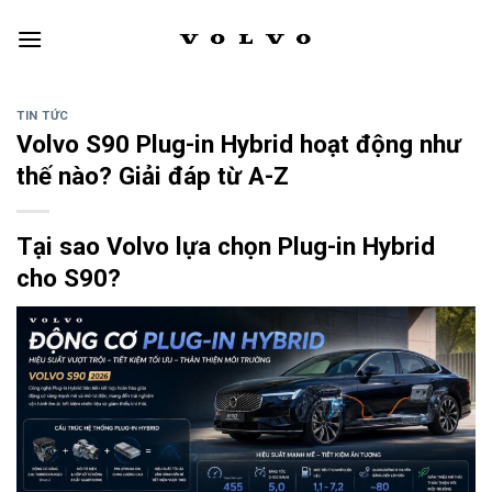
Skip
to
content
TIN TỨC
Volvo S90 Plug-in Hybrid hoạt động như
thế nào? Giải đáp từ A-Z
Tại sao Volvo lựa chọn Plug-in Hybrid
cho S90?