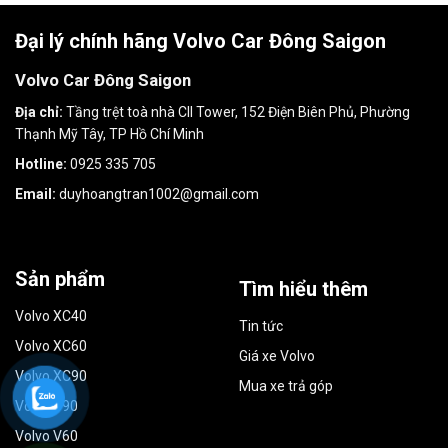
Đại lý chính hãng Volvo Car Đông Saigon
Volvo Car Đông Saigon
Địa chỉ:
Tầng trệt toà nhà CII Tower, 152 Điện Biên Phủ, Phường
Thạnh Mỹ Tây, TP Hồ Chí Minh
Hotline:
0925 335 705
Email:
duyhoangtran1002@gmail.com
Sản phẩm
Tìm hiểu thêm
Volvo XC40
Tin tức
Volvo XC60
Giá xe Volvo
Volvo XC90
Mua xe trả góp
Volvo S90
Volvo V60