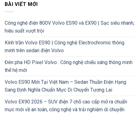
BÀI VIẾT MỚI
Công nghệ điện 800V Volvo ES90 và EX90 | Sạc siêu nhanh,
hiệu suất vượt trội
Kính trần Volvo ES90 | Công nghệ Electrochromic thông
minh trên sedan điện Volvo
Đèn pha HD Pixel Volvo : Công nghệ chiếu sáng thông minh
thế hệ mới
Volvo ES90 Mới Tại Việt Nam – Sedan Thuần Điện Hạng
Sang Định Nghĩa Chuẩn Mực Di Chuyển Tương Lai
Volvo EX90 2026 – SUV điện 7 chỗ cao cấp mở ra chuẩn
mực mới về an toàn, công nghệ và trải nghiệm di chuyển