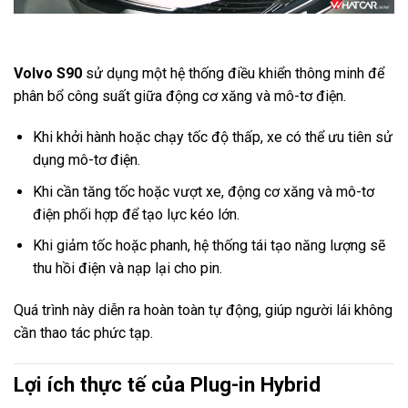
Volvo S90
sử dụng một hệ thống điều khiển thông minh để
phân bổ công suất giữa động cơ xăng và mô-tơ điện.
Khi khởi hành hoặc chạy tốc độ thấp, xe có thể ưu tiên sử
dụng mô-tơ điện.
Khi cần tăng tốc hoặc vượt xe, động cơ xăng và mô-tơ
điện phối hợp để tạo lực kéo lớn.
Khi giảm tốc hoặc phanh, hệ thống tái tạo năng lượng sẽ
thu hồi điện và nạp lại cho pin.
Quá trình này diễn ra hoàn toàn tự động, giúp người lái không
cần thao tác phức tạp.
Lợi ích thực tế của Plug-in Hybrid