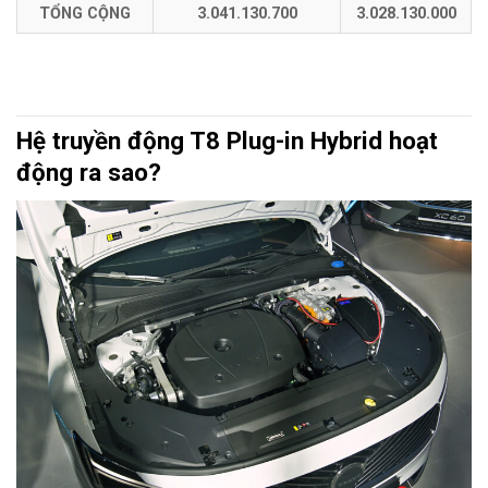
TỔNG CỘNG
3.041.130.700
3.028.130.000
Hệ truyền động T8 Plug-in Hybrid hoạt
động ra sao?