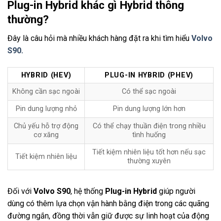
Plug-in Hybrid khác gì Hybrid thông
thường?
Đây là câu hỏi mà nhiều khách hàng đặt ra khi tìm hiểu
Volvo
S90.
HYBRID (HEV)
PLUG-IN HYBRID (PHEV)
Không cần sạc ngoài
Có thể sạc ngoài
Pin dung lượng nhỏ
Pin dung lượng lớn hơn
Chủ yếu hỗ trợ động
Có thể chạy thuần điện trong nhiều
cơ xăng
tình huống
Tiết kiệm nhiên liệu tốt hơn nếu sạc
Tiết kiệm nhiên liệu
thường xuyên
Đối với
Volvo S90
, hệ thống
Plug-in Hybrid
giúp người
dùng có thêm lựa chọn vận hành bằng điện trong các quãng
đường ngắn, đồng thời vẫn giữ được sự linh hoạt của động