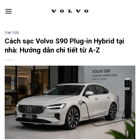
Skip
to
content
TIN TỨC
Cách sạc Volvo S90 Plug-in Hybrid tại
nhà: Hướng dẫn chi tiết từ A-Z