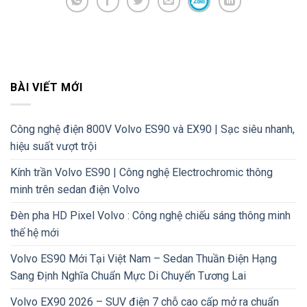
BÀI VIẾT MỚI
Công nghệ điện 800V Volvo ES90 và EX90 | Sạc siêu nhanh,
hiệu suất vượt trội
Kính trần Volvo ES90 | Công nghệ Electrochromic thông
minh trên sedan điện Volvo
Đèn pha HD Pixel Volvo : Công nghệ chiếu sáng thông minh
thế hệ mới
Volvo ES90 Mới Tại Việt Nam – Sedan Thuần Điện Hạng
Sang Định Nghĩa Chuẩn Mực Di Chuyển Tương Lai
Volvo EX90 2026 – SUV điện 7 chỗ cao cấp mở ra chuẩn