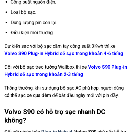
Công suất nguồn điện.
Loại bộ sạc.
Dung lượng pin còn lại.
Điều kiện môi trường.
Dự kiến sạc với bộ sạc cầm tay công suất 3Kwh thì xe
Volvo S90 Plug-in Hybrid sẽ sạc trong khoản 4-6 tiếng
Đối với bộ sạc treo tường Wallbox thì xe
Volvo S90 Plug-in
Hybrid sẽ sạc trong khoản 2-3 tiếng
Thông thường, khi sử dụng bộ sạc AC phù hợp, người dùng
có thể sạc xe qua đêm để bắt đầu ngày mới với pin đầy.
Volvo S90 có hỗ trợ sạc nhanh DC
không?
Đối với phiên bản
Plug-in Hybrid
,
Volvo S90
chủ yếu hỗ trợ