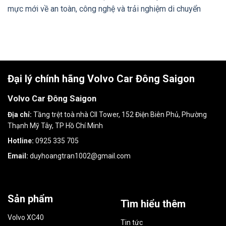
mực mới về an toàn, công nghệ và trải nghiệm di chuyển
Đại lý chính hãng Volvo Car Đông Saigon
Volvo Car Đông Saigon
Địa chỉ:
Tầng trệt toà nhà CII Tower, 152 Điện Biên Phủ, Phường
Thạnh Mỹ Tây, TP Hồ Chí Minh
Hotline:
0925 335 705
Email:
duyhoangtran1002@gmail.com
Sản phẩm
Tìm hiểu thêm
Volvo XC40
Tin tức