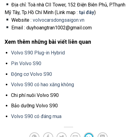
Địa chỉ: Toà nhà CII Tower, 152 Điện Biên Phủ, P.Thạnh
Mỹ Tây, Tp.Hồ Chí Minh (Link map :
tại đây
)
Website :
volvocarsdongsaigon.vn
Email : duyhoangtran1002@gmail.com
Xem thêm những bài viết liên quan
Volvo S90 Plug-in Hybrid
Pin Volvo S90
Động cơ Volvo S90
Volvo S90 có hao xăng không
Chi phí nuôi Volvo S90
Bảo dưỡng Volvo S90
Volvo S90 có đáng mua