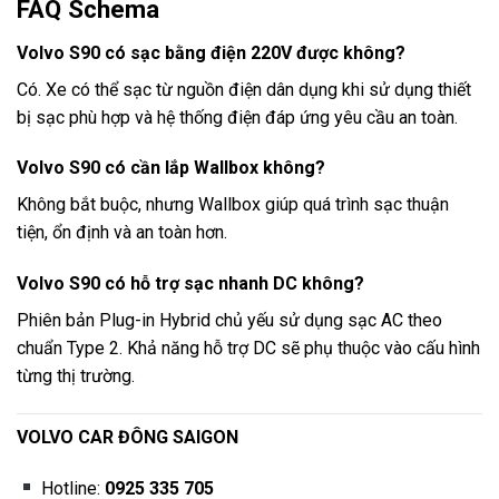
FAQ Schema
Volvo S90 có sạc bằng điện 220V được không?
Có. Xe có thể sạc từ nguồn điện dân dụng khi sử dụng thiết
bị sạc phù hợp và hệ thống điện đáp ứng yêu cầu an toàn.
Volvo S90 có cần lắp Wallbox không?
Không bắt buộc, nhưng Wallbox giúp quá trình sạc thuận
tiện, ổn định và an toàn hơn.
Volvo S90 có hỗ trợ sạc nhanh DC không?
Phiên bản Plug-in Hybrid chủ yếu sử dụng sạc AC theo
chuẩn Type 2. Khả năng hỗ trợ DC sẽ phụ thuộc vào cấu hình
từng thị trường.
VOLVO CAR ĐÔNG SAIGON
Hotline:
0925 335 705