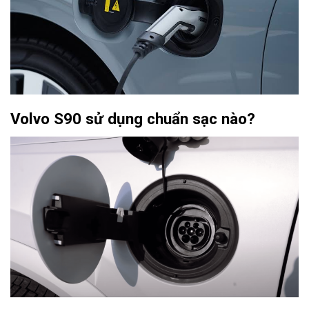
Volvo S90 sử dụng chuẩn sạc nào?