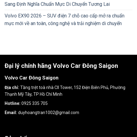
Sang Định Nghĩa Chuẩn Mực Di Chuyển Tương Lai
Volvo EX90 2026 – SUV điện 7 chỗ cao cấp mở ra chuẩn
mực mới về an toàn, công nghệ và trải nghiệm di chuyển
Đại lý chính hãng Volvo Car Đông Saigon
Volvo Car Đông Saigon
Địa chỉ:
Tầng trệt toà nhà CII Tower, 152 Điện Biên Phủ, Phường
Thạnh Mỹ Tây, TP Hồ Chí Minh
Hotline:
0925 335 705
Email:
duyhoangtran1002@gmail.com