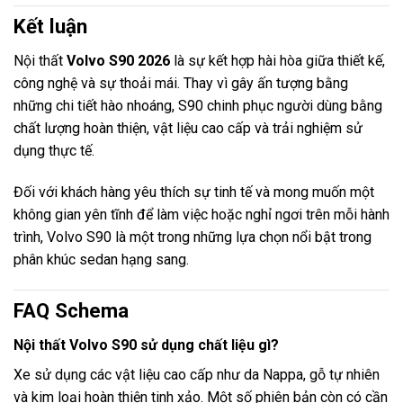
Kết luận
Nội thất
Volvo S90 2026
là sự kết hợp hài hòa giữa thiết kế,
công nghệ và sự thoải mái. Thay vì gây ấn tượng bằng
những chi tiết hào nhoáng, S90 chinh phục người dùng bằng
chất lượng hoàn thiện, vật liệu cao cấp và trải nghiệm sử
dụng thực tế.
Đối với khách hàng yêu thích sự tinh tế và mong muốn một
không gian yên tĩnh để làm việc hoặc nghỉ ngơi trên mỗi hành
trình, Volvo S90 là một trong những lựa chọn nổi bật trong
phân khúc sedan hạng sang.
FAQ Schema
Nội thất Volvo S90 sử dụng chất liệu gì?
Xe sử dụng các vật liệu cao cấp như da Nappa, gỗ tự nhiên
và kim loại hoàn thiện tinh xảo. Một số phiên bản còn có cần