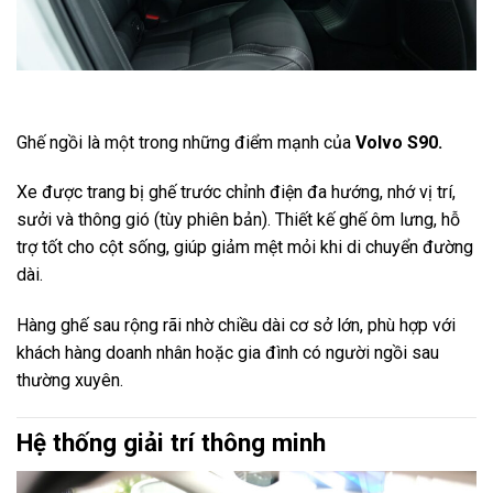
Ghế ngồi là một trong những điểm mạnh của
Volvo S90.
Xe được trang bị ghế trước chỉnh điện đa hướng, nhớ vị trí,
sưởi và thông gió (tùy phiên bản). Thiết kế ghế ôm lưng, hỗ
trợ tốt cho cột sống, giúp giảm mệt mỏi khi di chuyển đường
dài.
Hàng ghế sau rộng rãi nhờ chiều dài cơ sở lớn, phù hợp với
khách hàng doanh nhân hoặc gia đình có người ngồi sau
thường xuyên.
Hệ thống giải trí thông minh