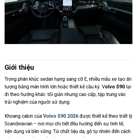
Giới thiệu
Trong phân khúc sedan hạng sang cỡ E, nhiều mẫu xe tạo ấn
tượng bằng màn hình lớn hoặc thiết kế cầu kỳ. V
olvo S90
lại
đi theo hướng khác: tối giản nhưng cao cấp, tập trung vào
trải nghiệm của người sử dụng.
Khoang cabin của
Volvo S90 2026
được thiết kế theo triết lý
Scandinavian – nơi mọi chi tiết đều hướng đến sự tinh tế,
tiện dụng và bền vững. Từ chất liệu da, gỗ tự nhiên đến cách