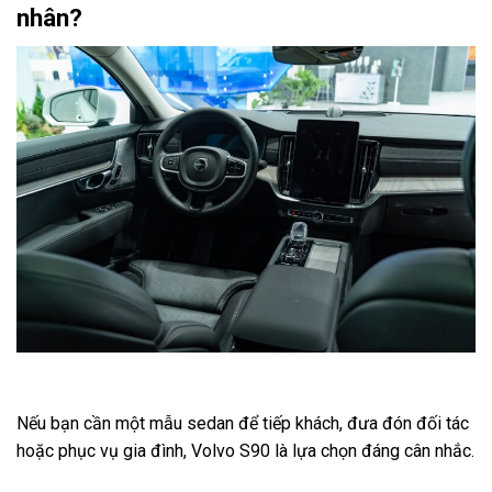
nhân?
Nếu bạn cần một mẫu sedan để tiếp khách, đưa đón đối tác
hoặc phục vụ gia đình, Volvo S90 là lựa chọn đáng cân nhắc.