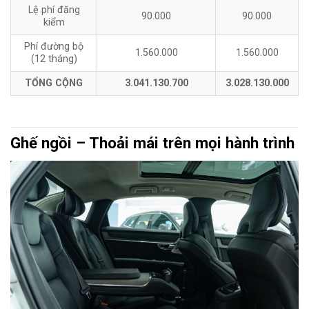
Lệ phí đăng
90.000
90.000
kiểm
Phí đường bộ
1.560.000
1.560.000
(12 tháng)
TỔNG CỘNG
3.041.130.700
3.028.130.000
Ghế ngồi – Thoải mái trên mọi hành trình