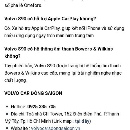
số pha lê Orrefors.
Volvo S90 có hỗ trợ Apple CarPlay không?
Có. Xe hỗ trợ Apple CarPlay, giúp kết nối iPhone và sử dụng
nhiều ứng dụng ngay trên màn hình trung tâm.
Volvo S90 có hệ thống âm thanh Bowers & Wilkins
không?
Tùy phiên bản, Volvo S90 được trang bị hệ thống âm thanh
Bowers & Wilkins cao cấp, mang lại trải nghiệm nghe nhạc
chất lượng.
VOLVO CAR ĐÔNG SAIGON
Hotline:
0925 335 705
Địa chỉ: Toà nhà CII Tower, 152 Điện Biên Phủ, P.Thạnh
Mỹ Tây, Tp.Hồ Chí Minh (Link map :
tại đây
)
Website :
volvocarsdongsaigon.vn