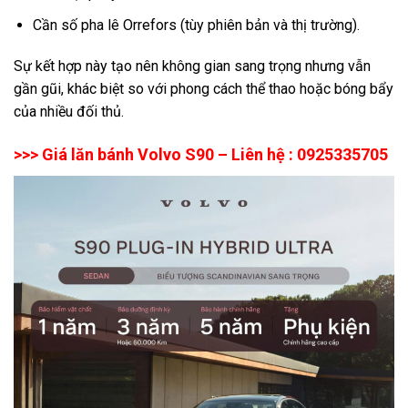
Cần số pha lê Orrefors (tùy phiên bản và thị trường).
Sự kết hợp này tạo nên không gian sang trọng nhưng vẫn
gần gũi, khác biệt so với phong cách thể thao hoặc bóng bẩy
của nhiều đối thủ.
>>> Giá lăn bánh Volvo S90 – Liên hệ : 0925335705