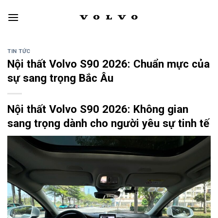
Skip
to
content
TIN TỨC
Nội thất Volvo S90 2026: Chuẩn mực của
sự sang trọng Bắc Âu
Nội thất Volvo S90 2026: Không gian
sang trọng dành cho người yêu sự tinh tế