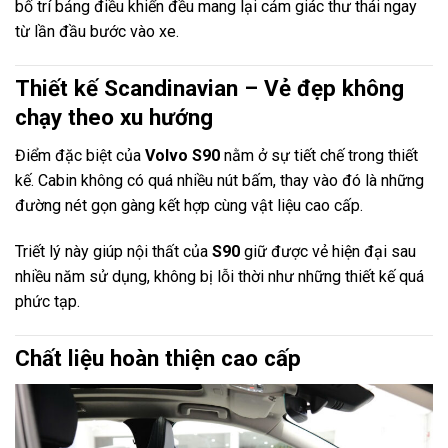
bố trí bảng điều khiển đều mang lại cảm giác thư thái ngay
từ lần đầu bước vào xe.
Thiết kế Scandinavian – Vẻ đẹp không
chạy theo xu hướng
Điểm đặc biệt của
Volvo S90
nằm ở sự tiết chế trong thiết
kế. Cabin không có quá nhiều nút bấm, thay vào đó là những
đường nét gọn gàng kết hợp cùng vật liệu cao cấp.
Triết lý này giúp nội thất của
S90
giữ được vẻ hiện đại sau
nhiều năm sử dụng, không bị lỗi thời như những thiết kế quá
phức tạp.
Chất liệu hoàn thiện cao cấp