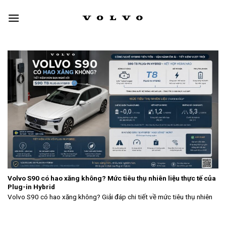
Skip
to
content
Volvo S90 có hao xăng không? Mức tiêu thụ nhiên liệu thực tế của
Plug-in Hybrid
Volvo S90 có hao xăng không? Giải đáp chi tiết về mức tiêu thụ nhiên