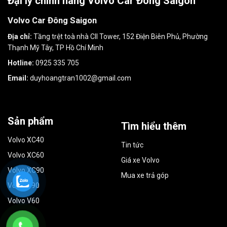
Đại lý chính hãng Volvo Car Đông Saigon
Volvo Car Đông Saigon
Địa chỉ:
Tầng trệt toà nhà CII Tower, 152 Điện Biên Phủ, Phường
Thạnh Mỹ Tây, TP Hồ Chí Minh
Hotline:
0925 335 705
Email:
duyhoangtran1002@gmail.com
Sản phẩm
Tìm hiểu thêm
Volvo XC40
Tin tức
Volvo XC60
Giá xe Volvo
Volvo XC90
Mua xe trả góp
Volvo S90
Volvo V60