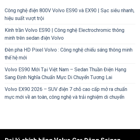
Công nghệ điện 800V Volvo ES90 và EX90 | Sạc siêu nhanh,
hiệu suất vượt trội
Kính trần Volvo ES90 | Công nghệ Electrochromic thông
minh trên sedan điện Volvo
Đèn pha HD Pixel Volvo : Công nghệ chiếu sáng thông minh
thế hệ mới
Volvo ES90 Mới Tại Việt Nam – Sedan Thuần Điện Hạng
Sang Định Nghĩa Chuẩn Mực Di Chuyển Tương Lai
Volvo EX90 2026 – SUV điện 7 chỗ cao cấp mở ra chuẩn
mực mới về an toàn, công nghệ và trải nghiệm di chuyển