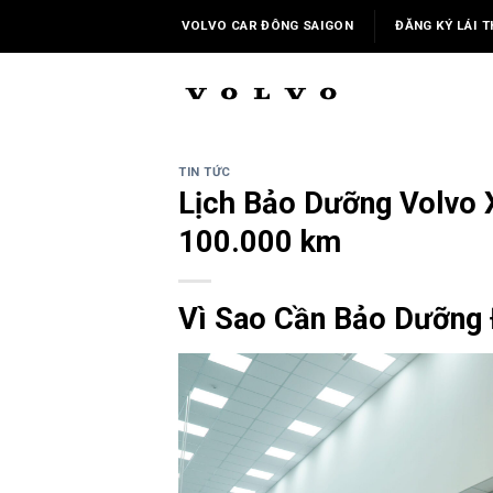
Skip
VOLVO CAR ĐÔNG SAIGON
ĐĂNG KÝ LÁI T
to
content
TIN TỨC
Lịch Bảo Dưỡng Volvo 
100.000 km
Vì Sao Cần Bảo Dưỡng 