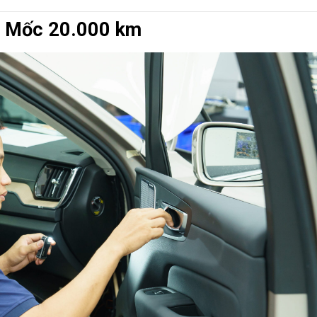
 Mốc 20.000 km