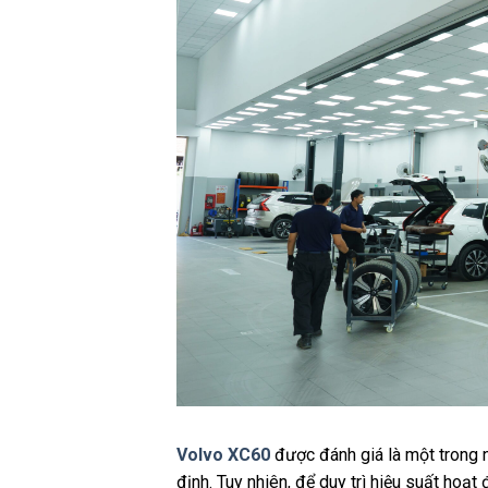
Volvo XC60
được đánh giá là một trong
định. Tuy nhiên, để duy trì hiệu suất hoạt