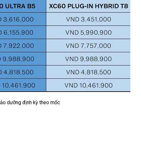
bảo dưỡng định kỳ theo mốc: