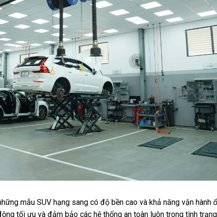
 những mẫu SUV hạng sang có độ bền cao và khả năng vận hành 
 động tối ưu và đảm bảo các hệ thống an toàn luôn trong tình trạng