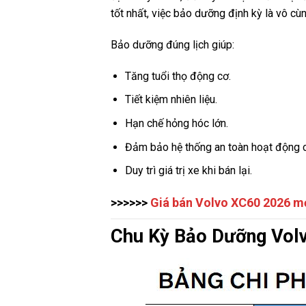
tốt nhất, việc bảo dưỡng định kỳ là vô cù
Bảo dưỡng đúng lịch giúp:
Tăng tuổi thọ động cơ.
Tiết kiệm nhiên liệu.
Hạn chế hỏng hóc lớn.
Đảm bảo hệ thống an toàn hoạt động c
Duy trì giá trị xe khi bán lại.
>>>>>>
Giá bán Volvo XC60 2026 m
Chu Kỳ Bảo Dưỡng Vol