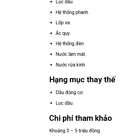
Lọc dầu.
Hệ thống phanh.
Lốp xe.
Ắc quy.
Hệ thống đèn.
Nước làm mát.
Nước rửa kính.
Hạng mục thay thế
Dầu động cơ.
Lọc dầu.
Chi phí tham khảo
Khoảng 3 – 5 triệu đồng.