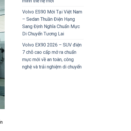
minh thế hệ mới
Volvo ES90 Mới Tại Việt Nam
– Sedan Thuần Điện Hạng
Sang Định Nghĩa Chuẩn Mực
Di Chuyển Tương Lai
Volvo EX90 2026 – SUV điện
7 chỗ cao cấp mở ra chuẩn
mực mới về an toàn, công
nghệ và trải nghiệm di chuyển
ổn