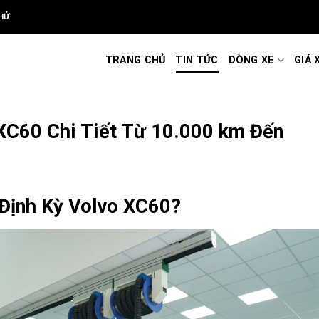
HỬ
TRANG CHỦ
TIN TỨC
DÒNG XE
GIÁ 
XC60 Chi Tiết Từ 10.000 km Đến
Định Kỳ Volvo XC60?