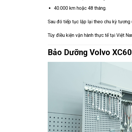
40.000 km hoặc 48 tháng.
Sau đó tiếp tục lặp lại theo chu kỳ tương
Tùy điều kiện vận hành thực tế tại Việt 
Bảo Dưỡng Volvo XC60