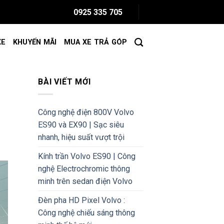
0925 335 705
XE
KHUYẾN MÃI
MUA XE TRẢ GÓP
BÀI VIẾT MỚI
Công nghệ điện 800V Volvo
ES90 và EX90 | Sạc siêu
nhanh, hiệu suất vượt trội
Kính trần Volvo ES90 | Công
nghệ Electrochromic thông
minh trên sedan điện Volvo
Đèn pha HD Pixel Volvo :
Công nghệ chiếu sáng thông