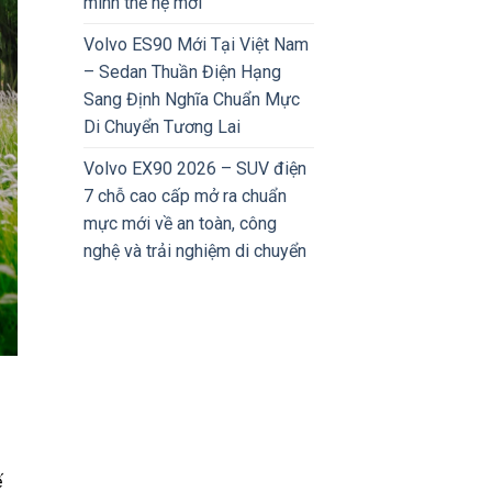
minh thế hệ mới
Volvo ES90 Mới Tại Việt Nam
– Sedan Thuần Điện Hạng
Sang Định Nghĩa Chuẩn Mực
Di Chuyển Tương Lai
Volvo EX90 2026 – SUV điện
7 chỗ cao cấp mở ra chuẩn
mực mới về an toàn, công
nghệ và trải nghiệm di chuyển
ế