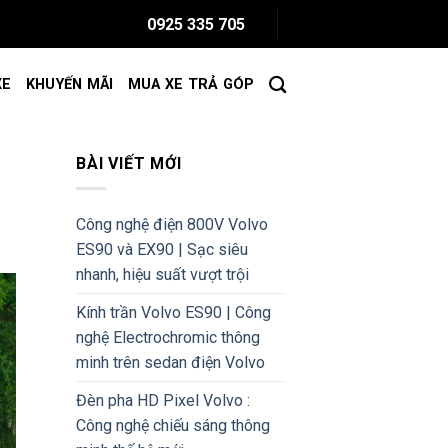
0925 335 705
XE
KHUYẾN MÃI
MUA XE TRẢ GÓP
BÀI VIẾT MỚI
Công nghệ điện 800V Volvo
ES90 và EX90 | Sạc siêu
nhanh, hiệu suất vượt trội
Kính trần Volvo ES90 | Công
nghệ Electrochromic thông
minh trên sedan điện Volvo
Đèn pha HD Pixel Volvo :
Công nghệ chiếu sáng thông