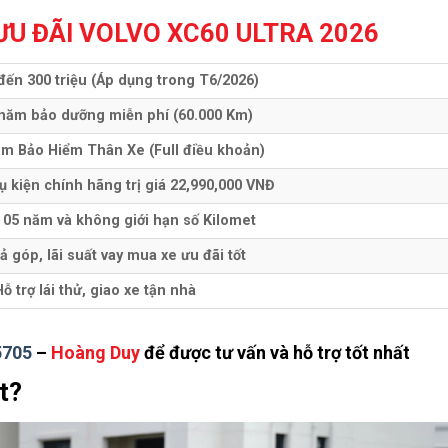
U ĐÃI VOLVO XC60 ULTRA 2026
 đến 300 triệu (Áp dụng trong T6/2026)
năm bảo dưỡng miễn phí (60.000 Km)
ăm Bảo Hiểm Thân Xe (Full điều khoản)
ụ kiện chính hãng trị giá 22,990,000 VNĐ
 05 năm và không giới hạn số Kilomet
rả góp, lãi suất vay mua xe ưu đãi tốt
Hỗ trợ lái thử, giao xe tận nhà
5705
–
Hoàng Duy
để được tư vấn và hỗ trợ tốt nhất
t?