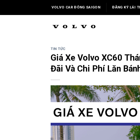
Skip
VOLVO CAR ĐÔNG SAIGON
ĐĂNG KÝ LÁI T
to
content
TIN TỨC
Giá Xe Volvo XC60 Thá
Đãi Và Chi Phí Lăn Bán