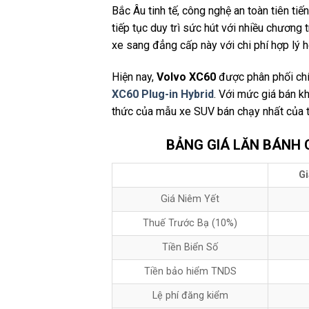
Bắc Âu tinh tế, công nghệ an toàn tiên t
tiếp tục duy trì sức hút với nhiều chương
xe sang đẳng cấp này với chi phí hợp lý h
Hiện nay,
Volvo XC60
được phân phối chí
XC60 Plug-in Hybrid
. Với mức giá bán kh
thức của mẫu xe SUV bán chạy nhất của 
BẢNG GIÁ LĂN BÁNH 
Gi
Giá Niêm Yết
Thuế Trước Bạ (10%)
Tiền Biển Số
Tiền bảo hiểm TNDS
Lệ phí đăng kiểm