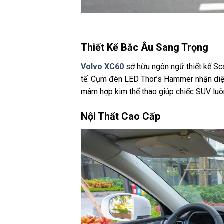
Thiết Kế Bắc Âu Sang Trọng
Volvo XC60
sở hữu ngôn ngữ thiết kế Sc
tế. Cụm đèn LED Thor’s Hammer nhận diện
mâm hợp kim thể thao giúp chiếc SUV luô
Nội Thất Cao Cấp