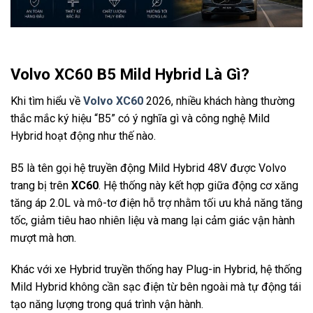
Volvo XC60 B5 Mild Hybrid Là Gì?
Khi tìm hiểu về
Volvo XC60
2026, nhiều khách hàng thường
thắc mắc ký hiệu “B5” có ý nghĩa gì và công nghệ Mild
Hybrid hoạt động như thế nào.
B5 là tên gọi hệ truyền động Mild Hybrid 48V được Volvo
trang bị trên
XC60
. Hệ thống này kết hợp giữa động cơ xăng
tăng áp 2.0L và mô-tơ điện hỗ trợ nhằm tối ưu khả năng tăng
tốc, giảm tiêu hao nhiên liệu và mang lại cảm giác vận hành
mượt mà hơn.
Khác với xe Hybrid truyền thống hay Plug-in Hybrid, hệ thống
Mild Hybrid không cần sạc điện từ bên ngoài mà tự động tái
tạo năng lượng trong quá trình vận hành.