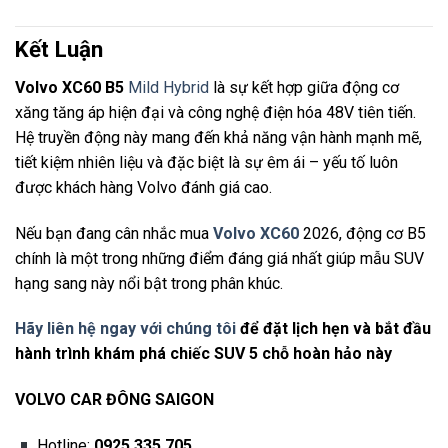
Kết Luận
Volvo XC60 B5
Mild Hybrid
là sự kết hợp giữa động cơ
xăng tăng áp hiện đại và công nghệ điện hóa 48V tiên tiến.
Hệ truyền động này mang đến khả năng vận hành mạnh mẽ,
tiết kiệm nhiên liệu và đặc biệt là sự êm ái – yếu tố luôn
được khách hàng Volvo đánh giá cao.
Nếu bạn đang cân nhắc mua
Volvo XC60
2026, động cơ B5
chính là một trong những điểm đáng giá nhất giúp mẫu SUV
hạng sang này nổi bật trong phân khúc.
Hãy liên hệ ngay với chúng tôi
để đặt lịch hẹn và bắt đầu
hành trình khám phá chiếc SUV 5 chỗ hoàn hảo này
VOLVO CAR ĐÔNG SAIGON
Hotline:
0925 335 705