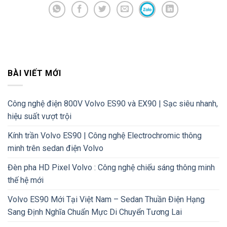
BÀI VIẾT MỚI
Công nghệ điện 800V Volvo ES90 và EX90 | Sạc siêu nhanh,
hiệu suất vượt trội
Kính trần Volvo ES90 | Công nghệ Electrochromic thông
minh trên sedan điện Volvo
Đèn pha HD Pixel Volvo : Công nghệ chiếu sáng thông minh
thế hệ mới
Volvo ES90 Mới Tại Việt Nam – Sedan Thuần Điện Hạng
Sang Định Nghĩa Chuẩn Mực Di Chuyển Tương Lai