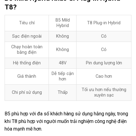
T8?
B5 Mild
Tiêu chí
T8 Plug-in Hybrid
Hybrid
Sạc điện ngoài
Không
Có
Chạy hoàn toàn
Không
Có
bằng điện
Hệ thống điện
48V
Pin dung lượng lớn
Dễ tiếp cận
Giá thành
Cao hơn
hơn
Tối ưu hơn nếu thường
Chi phí sử dụng
Thấp
xuyên sạc
B5 phù hợp với đa số khách hàng sử dụng hằng ngày, trong
khi T8 phù hợp với người muốn trải nghiệm công nghệ điện
hóa mạnh mẽ hơn.