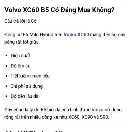
Volvo XC60 B5 Có Đáng Mua Không?
Câu trả lời là Có.
Động cơ B5 Mild Hybrid trên
Volvo XC60
mang đến sự cân
bằng rất tốt giữa:
Hiệu suất.
Độ êm ái.
Tiết kiệm nhiên liệu.
Chi phí sử dụng.
Độ bền lâu dài.
Đây cũng là lý do B5 hiện là cấu hình được Volvo sử dụng
rộng rãi trên nhiều dòng xe như XC60, XC90 và S90.