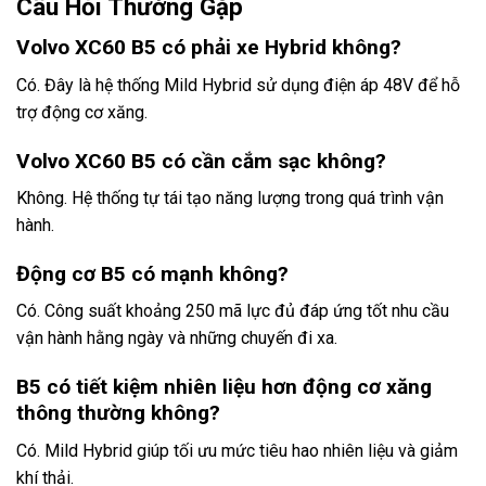
Câu Hỏi Thường Gặp
Volvo XC60 B5 có phải xe Hybrid không?
Có. Đây là hệ thống Mild Hybrid sử dụng điện áp 48V để hỗ
trợ động cơ xăng.
Volvo XC60 B5 có cần cắm sạc không?
Không. Hệ thống tự tái tạo năng lượng trong quá trình vận
hành.
Động cơ B5 có mạnh không?
Có. Công suất khoảng 250 mã lực đủ đáp ứng tốt nhu cầu
vận hành hằng ngày và những chuyến đi xa.
B5 có tiết kiệm nhiên liệu hơn động cơ xăng
thông thường không?
Có. Mild Hybrid giúp tối ưu mức tiêu hao nhiên liệu và giảm
khí thải.