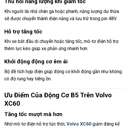
Thu hồi năng lượng khi giảm tốc
Khi người lái nhả chân ga hoặc phanh, năng lượng dư thừa
sẽ được chuyển thành điện năng và lưu trữ trong pin 48V.
Hỗ trợ tăng tốc
Khi xe bắt đầu di chuyển hoặc tăng tốc, mô-tơ điện hỗ trợ
thêm lực kéo giúp xe phản ứng nhanh hơn.
Khởi động động cơ êm ái
Bộ đề tích hợp điện giúp động cơ khởi động gần như không
có độ rung hay tiếng ồn.
Ưu Điểm Của Động Cơ B5 Trên Volvo
XC60
Tăng tốc mượt mà hơn
Nhờ mô-tơ điện hỗ trợ tức thời,
Volvo XC60
giảm đáng kể