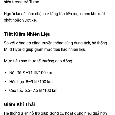
hiện tượng trễ Turbo.
Người lái sẽ cảm nhận xe tăng tốc liền mạch hơn khi xuất
phát hoặc vượt xe.
Tiết Kiệm Nhiên Liệu
So với động cơ xăng truyền thống cùng dung tích, hệ thống
Mild Hybrid giúp giảm mức tiêu hao nhiên liệu.
Mức tiêu hao thực tế thường dao động:
Nội đô: 9–11 lít/100 km
Hỗn hợp: 8–9 lít/100 km
Cao tốc: 6,5–7,5 lít/100 km
Giảm Khí Thải
Hệ thống điện hỗ trợ giúp động cơ hoạt động hiệu quả hơn,