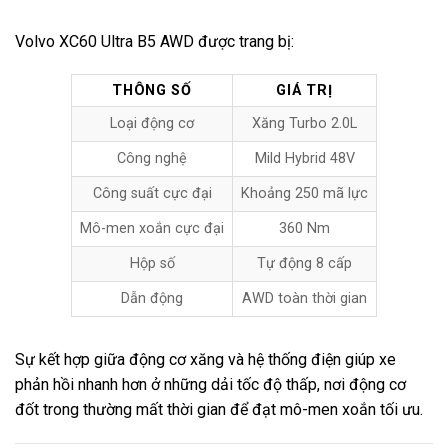
Volvo XC60 Ultra B5 AWD được trang bị:
THÔNG SỐ
GIÁ TRỊ
Loại động cơ
Xăng Turbo 2.0L
Công nghệ
Mild Hybrid 48V
Công suất cực đại
Khoảng 250 mã lực
Mô-men xoắn cực đại
360 Nm
Hộp số
Tự động 8 cấp
Dẫn động
AWD toàn thời gian
Sự kết hợp giữa động cơ xăng và hệ thống điện giúp xe
phản hồi nhanh hơn ở những dải tốc độ thấp, nơi động cơ
đốt trong thường mất thời gian để đạt mô-men xoắn tối ưu.