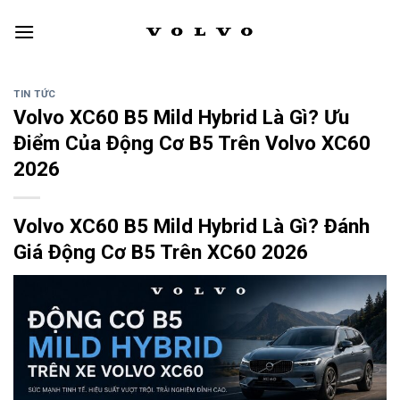
Skip
to
content
TIN TỨC
Volvo XC60 B5 Mild Hybrid Là Gì? Ưu
Điểm Của Động Cơ B5 Trên Volvo XC60
2026
Volvo XC60 B5 Mild Hybrid Là Gì? Đánh
Giá Động Cơ B5 Trên XC60 2026