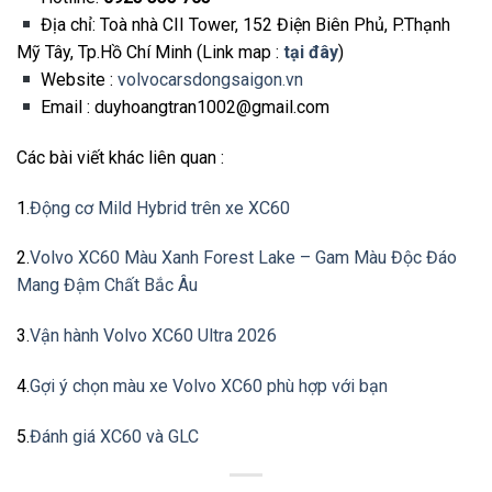
Địa chỉ: Toà nhà CII Tower, 152 Điện Biên Phủ, P.Thạnh
Mỹ Tây, Tp.Hồ Chí Minh (Link map :
tại đây
)
Website :
volvocarsdongsaigon.vn
Email : duyhoangtran1002@gmail.com
Các bài viết khác liên quan :
1.
Động cơ Mild Hybrid trên xe XC60
2.
Volvo XC60 Màu Xanh Forest Lake – Gam Màu Độc Đáo
Mang Đậm Chất Bắc Âu
3.
Vận hành Volvo XC60 Ultra 2026
4.
Gợi ý chọn màu xe Volvo XC60 phù hợp với bạn
5.
Đánh giá XC60 và GLC