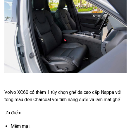
Volvo XC60 có thêm 1 tùy chọn ghế da cao cấp Nappa với
tông màu đen Charcoal với tính năng sưởi và làm mát ghế
Ưu điểm:
Mềm mại.