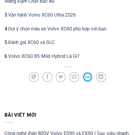
Mang Đậm Chất Bắc Âu
3.
Vận hành Volvo XC60 Ultra 2026
4.
Gợi ý chọn màu xe Volvo XC60 phù hợp với bạn
5.
Đánh giá XC60 và GLC
6.
Volvo XC60 B5 Mild Hybrid Là Gì?
BÀI VIẾT MỚI
Công nghệ điện 800V Volvo ES90 và EX90 | Sạc siêu nhanh,