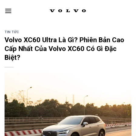
Skip
to
content
TIN TỨC
Volvo XC60 Ultra Là Gì? Phiên Bản Cao
Cấp Nhất Của Volvo XC60 Có Gì Đặc
Biệt?