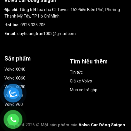
Volvo Car Đông Saigon
Địa chỉ:
Tầng trệt toà nhà CII Tower, 152 Điện Biên Phủ, Phường
Thạnh Mỹ Tây, TP Hồ Chí Minh
Hotline:
0925 335 705
Email:
duyhoangtran1002@gmail.com
Sản phẩm
Tìm hiểu thêm
Volvo XC40
Tin tức
Volvo XC60
Giá xe Volvo
Volvo XC90
Mua xe trả góp
Volvo S90
Volvo V60
Copyright 2026 ©
Một sản phẩm của
Volvo Car Đông Saigon