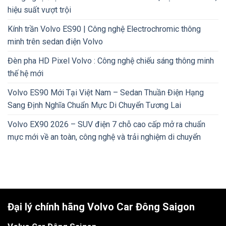
hiệu suất vượt trội
Kính trần Volvo ES90 | Công nghệ Electrochromic thông
minh trên sedan điện Volvo
Đèn pha HD Pixel Volvo : Công nghệ chiếu sáng thông minh
thế hệ mới
Volvo ES90 Mới Tại Việt Nam – Sedan Thuần Điện Hạng
Sang Định Nghĩa Chuẩn Mực Di Chuyển Tương Lai
Volvo EX90 2026 – SUV điện 7 chỗ cao cấp mở ra chuẩn
mực mới về an toàn, công nghệ và trải nghiệm di chuyển
Đại lý chính hãng Volvo Car Đông Saigon