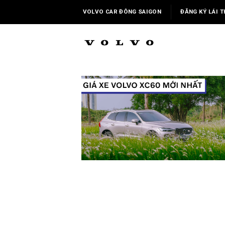
Skip
VOLVO CAR ĐÔNG SAIGON
ĐĂNG KÝ LÁI T
to
content