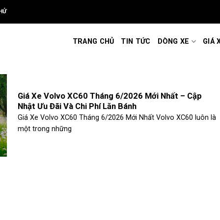
HỬ
TRANG CHỦ
TIN TỨC
DÒNG XE
GIÁ 
Giá Xe Volvo XC60 Tháng 6/2026 Mới Nhất – Cập
Nhật Ưu Đãi Và Chi Phí Lăn Bánh
Giá Xe Volvo XC60 Tháng 6/2026 Mới Nhất Volvo XC60 luôn là
một trong những