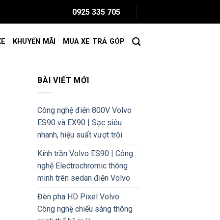
0925 335 705
XE
KHUYẾN MÃI
MUA XE TRẢ GÓP
BÀI VIẾT MỚI
Công nghệ điện 800V Volvo
ES90 và EX90 | Sạc siêu
nhanh, hiệu suất vượt trội
Kính trần Volvo ES90 | Công
nghệ Electrochromic thông
minh trên sedan điện Volvo
Đèn pha HD Pixel Volvo :
Công nghệ chiếu sáng thông