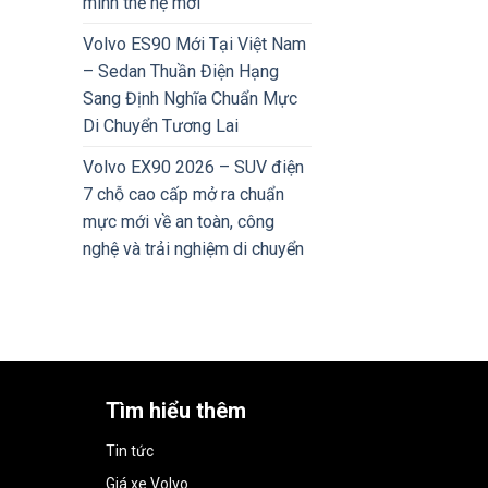
minh thế hệ mới
Volvo ES90 Mới Tại Việt Nam
– Sedan Thuần Điện Hạng
Sang Định Nghĩa Chuẩn Mực
Di Chuyển Tương Lai
Volvo EX90 2026 – SUV điện
7 chỗ cao cấp mở ra chuẩn
mực mới về an toàn, công
nghệ và trải nghiệm di chuyển
Tìm hiểu thêm
Tin tức
Giá xe Volvo