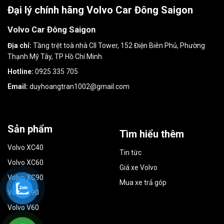
Đại lý chính hãng Volvo Car Đông Saigon
Volvo Car Đông Saigon
Địa chỉ:
Tầng trệt toà nhà CII Tower, 152 Điện Biên Phủ, Phường
Thạnh Mỹ Tây, TP Hồ Chí Minh
Hotline:
0925 335 705
Email:
duyhoangtran1002@gmail.com
Sản phẩm
Tìm hiểu thêm
Volvo XC40
Tin tức
Volvo XC60
Giá xe Volvo
Volvo XC90
Mua xe trả góp
Volvo S90
Volvo V60