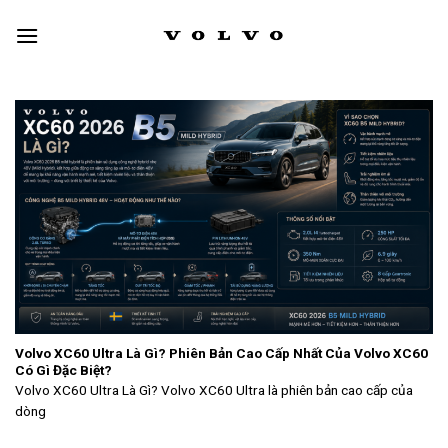
Skip
to
content
Volvo XC60 Ultra Là Gì? Phiên Bản Cao Cấp Nhất Của Volvo XC60
Có Gì Đặc Biệt?
Volvo XC60 Ultra Là Gì? Volvo XC60 Ultra là phiên bản cao cấp của
dòng