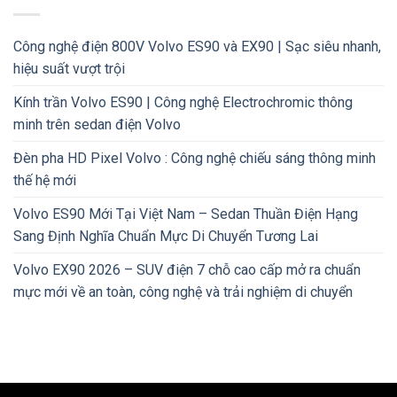
Công nghệ điện 800V Volvo ES90 và EX90 | Sạc siêu nhanh,
hiệu suất vượt trội
Kính trần Volvo ES90 | Công nghệ Electrochromic thông
minh trên sedan điện Volvo
Đèn pha HD Pixel Volvo : Công nghệ chiếu sáng thông minh
thế hệ mới
Volvo ES90 Mới Tại Việt Nam – Sedan Thuần Điện Hạng
Sang Định Nghĩa Chuẩn Mực Di Chuyển Tương Lai
Volvo EX90 2026 – SUV điện 7 chỗ cao cấp mở ra chuẩn
mực mới về an toàn, công nghệ và trải nghiệm di chuyển