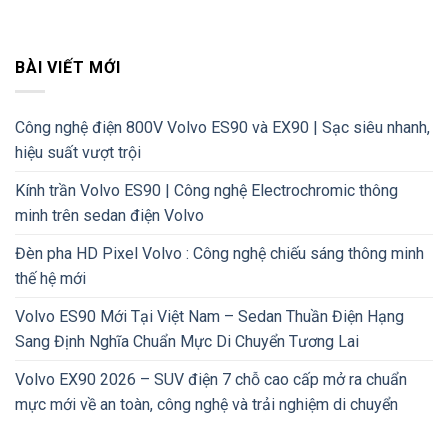
BÀI VIẾT MỚI
Công nghệ điện 800V Volvo ES90 và EX90 | Sạc siêu nhanh,
hiệu suất vượt trội
Kính trần Volvo ES90 | Công nghệ Electrochromic thông
minh trên sedan điện Volvo
Đèn pha HD Pixel Volvo : Công nghệ chiếu sáng thông minh
thế hệ mới
Volvo ES90 Mới Tại Việt Nam – Sedan Thuần Điện Hạng
Sang Định Nghĩa Chuẩn Mực Di Chuyển Tương Lai
Volvo EX90 2026 – SUV điện 7 chỗ cao cấp mở ra chuẩn
mực mới về an toàn, công nghệ và trải nghiệm di chuyển