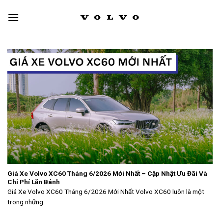
Skip
to
content
Giá Xe Volvo XC60 Tháng 6/2026 Mới Nhất – Cập Nhật Ưu Đãi Và
Chi Phí Lăn Bánh
Giá Xe Volvo XC60 Tháng 6/2026 Mới Nhất Volvo XC60 luôn là một
trong những