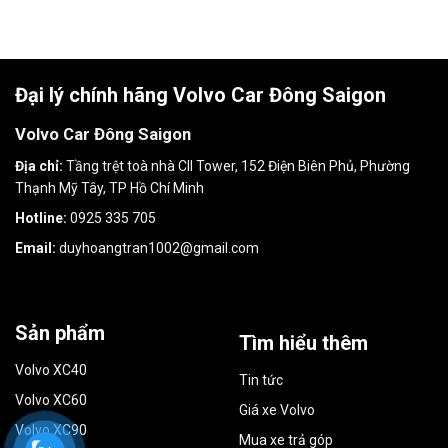
Đại lý chính hãng Volvo Car Đông Saigon
Volvo Car Đông Saigon
Địa chỉ:
Tầng trệt toà nhà CII Tower, 152 Điện Biên Phủ, Phường
Thạnh Mỹ Tây, TP Hồ Chí Minh
Hotline:
0925 335 705
Email:
duyhoangtran1002@gmail.com
Sản phẩm
Tìm hiểu thêm
Volvo XC40
Tin tức
Volvo XC60
Giá xe Volvo
Volvo XC90
Mua xe trả góp