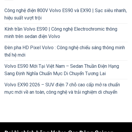
Công nghệ điện 800V Volvo ES90 và EX90 | Sạc siêu nhanh,
hiệu suất vượt trội
Kính trần Volvo ES90 | Công nghệ Electrochromic thông
minh trên sedan điện Volvo
Đèn pha HD Pixel Volvo : Công nghệ chiếu sáng thông minh
thế hệ mới
Volvo ES90 Mới Tại Việt Nam – Sedan Thuần Điện Hạng
Sang Định Nghĩa Chuẩn Mực Di Chuyển Tương Lai
Volvo EX90 2026 – SUV điện 7 chỗ cao cấp mở ra chuẩn
mực mới về an toàn, công nghệ và trải nghiệm di chuyển