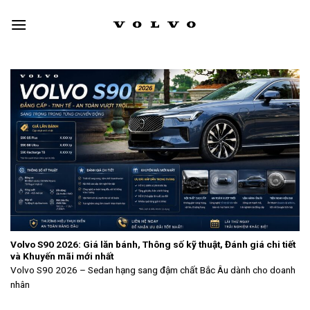
Skip
to
content
Volvo S90 2026: Giá lăn bánh, Thông số kỹ thuật, Đánh giá chi tiết
và Khuyến mãi mới nhất
Volvo S90 2026 – Sedan hạng sang đậm chất Bắc Âu dành cho doanh
nhân