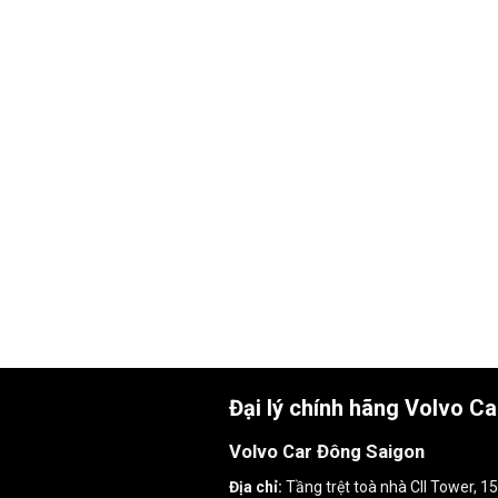
Đại lý chính hãng Volvo C
Volvo Car Đông Saigon
Địa chỉ:
Tầng trệt toà nhà CII Tower, 