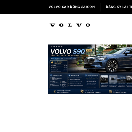
Skip
VOLVO CAR ĐÔNG SAIGON
ĐĂNG KÝ LÁI T
to
content