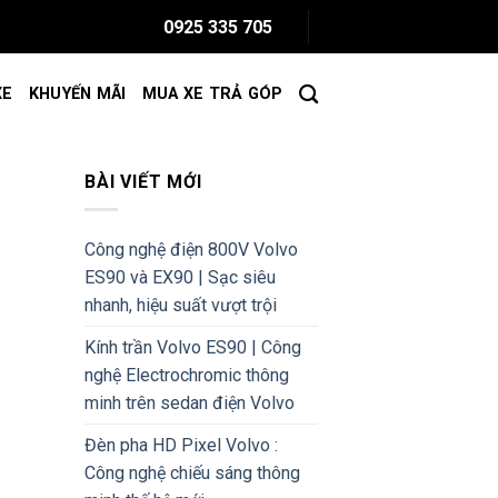
0925 335 705
XE
KHUYẾN MÃI
MUA XE TRẢ GÓP
BÀI VIẾT MỚI
Công nghệ điện 800V Volvo
ES90 và EX90 | Sạc siêu
nhanh, hiệu suất vượt trội
Kính trần Volvo ES90 | Công
nghệ Electrochromic thông
minh trên sedan điện Volvo
Đèn pha HD Pixel Volvo :
Công nghệ chiếu sáng thông