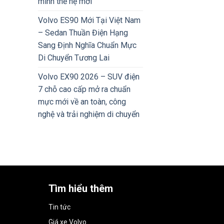
minh thế hệ mới
Volvo ES90 Mới Tại Việt Nam
– Sedan Thuần Điện Hạng
Sang Định Nghĩa Chuẩn Mực
Di Chuyển Tương Lai
Volvo EX90 2026 – SUV điện
7 chỗ cao cấp mở ra chuẩn
mực mới về an toàn, công
nghệ và trải nghiệm di chuyển
Tìm hiểu thêm
Tin tức
Giá xe Volvo