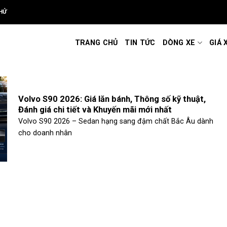
HỬ
TRANG CHỦ
TIN TỨC
DÒNG XE
GIÁ 
Volvo S90 2026: Giá lăn bánh, Thông số kỹ thuật,
Đánh giá chi tiết và Khuyến mãi mới nhất
Volvo S90 2026 – Sedan hạng sang đậm chất Bắc Âu dành
cho doanh nhân