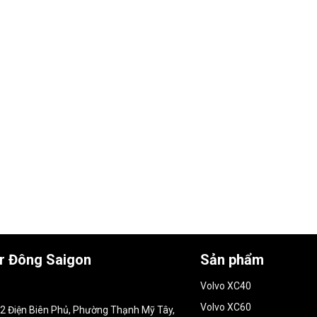
ar Đông Saigon
Sản phẩm
Volvo XC40
Volvo XC60
152 Điện Biên Phủ, Phường Thạnh Mỹ Tây,