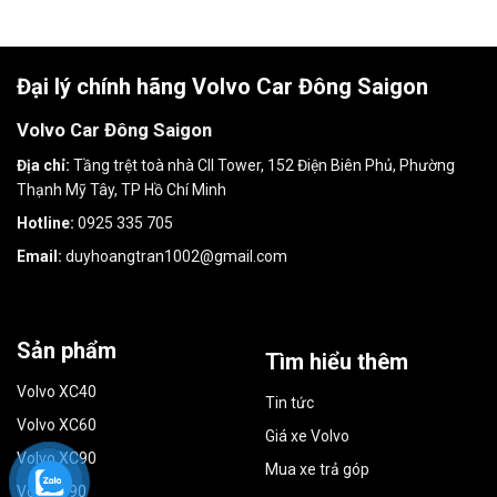
Đại lý chính hãng Volvo Car Đông Saigon
Volvo Car Đông Saigon
Địa chỉ:
Tầng trệt toà nhà CII Tower, 152 Điện Biên Phủ, Phường
Thạnh Mỹ Tây, TP Hồ Chí Minh
Hotline:
0925 335 705
Email:
duyhoangtran1002@gmail.com
Sản phẩm
Tìm hiểu thêm
Volvo XC40
Tin tức
Volvo XC60
Giá xe Volvo
Volvo XC90
Mua xe trả góp
Volvo S90