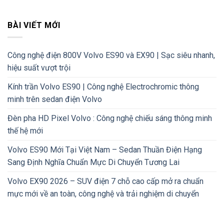
BÀI VIẾT MỚI
Công nghệ điện 800V Volvo ES90 và EX90 | Sạc siêu nhanh,
hiệu suất vượt trội
Kính trần Volvo ES90 | Công nghệ Electrochromic thông
minh trên sedan điện Volvo
Đèn pha HD Pixel Volvo : Công nghệ chiếu sáng thông minh
thế hệ mới
Volvo ES90 Mới Tại Việt Nam – Sedan Thuần Điện Hạng
Sang Định Nghĩa Chuẩn Mực Di Chuyển Tương Lai
Volvo EX90 2026 – SUV điện 7 chỗ cao cấp mở ra chuẩn
mực mới về an toàn, công nghệ và trải nghiệm di chuyển