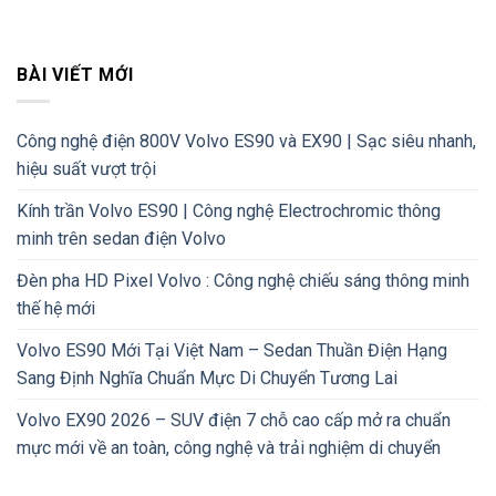
BÀI VIẾT MỚI
Công nghệ điện 800V Volvo ES90 và EX90 | Sạc siêu nhanh,
hiệu suất vượt trội
Kính trần Volvo ES90 | Công nghệ Electrochromic thông
minh trên sedan điện Volvo
Đèn pha HD Pixel Volvo : Công nghệ chiếu sáng thông minh
thế hệ mới
Volvo ES90 Mới Tại Việt Nam – Sedan Thuần Điện Hạng
Sang Định Nghĩa Chuẩn Mực Di Chuyển Tương Lai
Volvo EX90 2026 – SUV điện 7 chỗ cao cấp mở ra chuẩn
mực mới về an toàn, công nghệ và trải nghiệm di chuyển