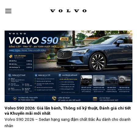
Skip
to
content
Volvo S90 2026: Giá lăn bánh, Thông số kỹ thuật, Đánh giá chi tiết
và Khuyến mãi mới nhất
Volvo S90 2026 – Sedan hạng sang đậm chất Bắc Âu dành cho doanh
nhân