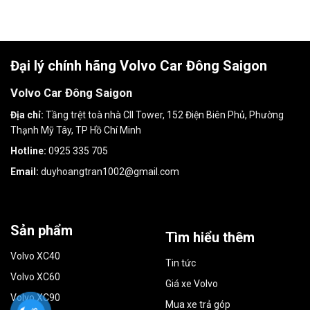
Đại lý chính hãng Volvo Car Đông Saigon
Volvo Car Đông Saigon
Địa chỉ:
Tầng trệt toà nhà CII Tower, 152 Điện Biên Phủ, Phường
Thạnh Mỹ Tây, TP Hồ Chí Minh
Hotline:
0925 335 705
Email:
duyhoangtran1002@gmail.com
Sản phẩm
Tìm hiểu thêm
Volvo XC40
Tin tức
Volvo XC60
Giá xe Volvo
Volvo XC90
Mua xe trả góp