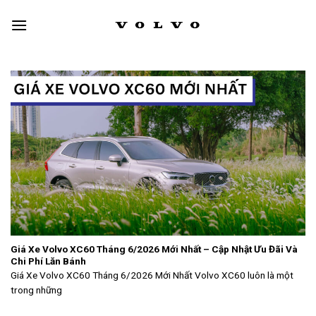
Skip
to
content
Giá Xe Volvo XC60 Tháng 6/2026 Mới Nhất – Cập Nhật Ưu Đãi Và
Chi Phí Lăn Bánh
Giá Xe Volvo XC60 Tháng 6/2026 Mới Nhất Volvo XC60 luôn là một
trong những