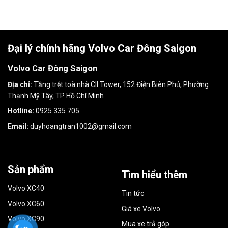
Đại lý chính hãng Volvo Car Đông Saigon
Volvo Car Đông Saigon
Địa chỉ:
Tầng trệt toà nhà CII Tower, 152 Điện Biên Phủ, Phường
Thạnh Mỹ Tây, TP Hồ Chí Minh
Hotline:
0925 335 705
Email:
duyhoangtran1002@gmail.com
Sản phẩm
Tìm hiểu thêm
Volvo XC40
Tin tức
Volvo XC60
Giá xe Volvo
Volvo XC90
Mua xe trả góp