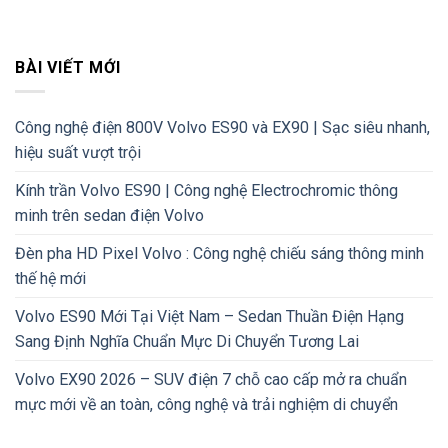
BÀI VIẾT MỚI
Công nghệ điện 800V Volvo ES90 và EX90 | Sạc siêu nhanh,
hiệu suất vượt trội
Kính trần Volvo ES90 | Công nghệ Electrochromic thông
minh trên sedan điện Volvo
Đèn pha HD Pixel Volvo : Công nghệ chiếu sáng thông minh
thế hệ mới
Volvo ES90 Mới Tại Việt Nam – Sedan Thuần Điện Hạng
Sang Định Nghĩa Chuẩn Mực Di Chuyển Tương Lai
Volvo EX90 2026 – SUV điện 7 chỗ cao cấp mở ra chuẩn
mực mới về an toàn, công nghệ và trải nghiệm di chuyển