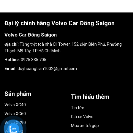
Đại lý chính hãng Volvo Car Đông Saigon
Volvo Car Đông Saigon
Địa chỉ:
Tầng trệt toà nhà CII Tower, 152 Điện Biên Phủ, Phường
Thạnh Mỹ Tây, TP Hồ Chí Minh
Hotline:
0925 335 705
Email:
duyhoangtran1002@gmail.com
Sản phẩm
Tìm hiểu thêm
Volvo XC40
Tin tức
Volvo XC60
Giá xe Volvo
Volvo XC90
Mua xe trả góp
Volvo S90