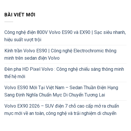
BÀI VIẾT MỚI
Công nghệ điện 800V Volvo ES90 và EX90 | Sạc siêu nhanh,
hiệu suất vượt trội
Kính trần Volvo ES90 | Công nghệ Electrochromic thông
minh trên sedan điện Volvo
Đèn pha HD Pixel Volvo : Công nghệ chiếu sáng thông minh
thế hệ mới
Volvo ES90 Mới Tại Việt Nam – Sedan Thuần Điện Hạng
Sang Định Nghĩa Chuẩn Mực Di Chuyển Tương Lai
Volvo EX90 2026 – SUV điện 7 chỗ cao cấp mở ra chuẩn
mực mới về an toàn, công nghệ và trải nghiệm di chuyển