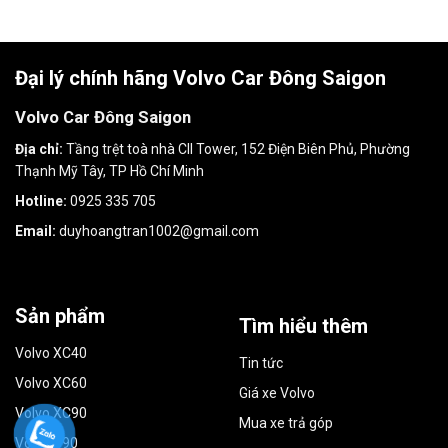
Đại lý chính hãng Volvo Car Đông Saigon
Volvo Car Đông Saigon
Địa chỉ:
Tầng trệt toà nhà CII Tower, 152 Điện Biên Phủ, Phường
Thạnh Mỹ Tây, TP Hồ Chí Minh
Hotline:
0925 335 705
Email:
duyhoangtran1002@gmail.com
Sản phẩm
Tìm hiểu thêm
Volvo XC40
Tin tức
Volvo XC60
Giá xe Volvo
Volvo XC90
Mua xe trả góp
Volvo S90