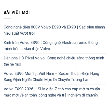
BÀI VIẾT MỚI
Công nghệ điện 800V Volvo ES90 và EX90 | Sạc siêu nhanh,
hiệu suất vượt trội
Kính trần Volvo ES90 | Công nghệ Electrochromic thông
minh trên sedan điện Volvo
Đèn pha HD Pixel Volvo : Công nghệ chiếu sáng thông minh
thế hệ mới
Volvo ES90 Mới Tại Việt Nam – Sedan Thuần Điện Hạng
Sang Định Nghĩa Chuẩn Mực Di Chuyển Tương Lai
Volvo EX90 2026 – SUV điện 7 chỗ cao cấp mở ra chuẩn
mực mới về an toàn, công nghệ và trải nghiệm di chuyển