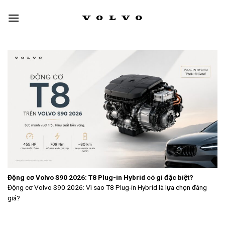
Skip
to
content
Động cơ Volvo S90 2026: T8 Plug-in Hybrid có gì đặc biệt?
Động cơ Volvo S90 2026: Vì sao T8 Plug-in Hybrid là lựa chọn đáng
giá?