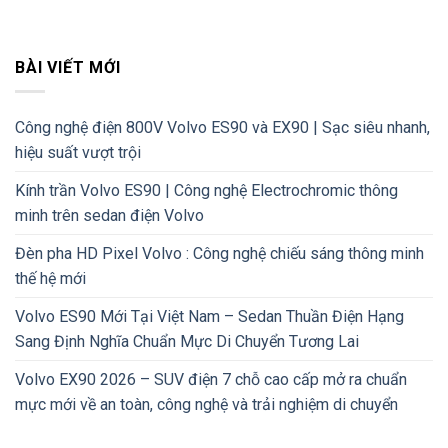
BÀI VIẾT MỚI
Công nghệ điện 800V Volvo ES90 và EX90 | Sạc siêu nhanh,
hiệu suất vượt trội
Kính trần Volvo ES90 | Công nghệ Electrochromic thông
minh trên sedan điện Volvo
Đèn pha HD Pixel Volvo : Công nghệ chiếu sáng thông minh
thế hệ mới
Volvo ES90 Mới Tại Việt Nam – Sedan Thuần Điện Hạng
Sang Định Nghĩa Chuẩn Mực Di Chuyển Tương Lai
Volvo EX90 2026 – SUV điện 7 chỗ cao cấp mở ra chuẩn
mực mới về an toàn, công nghệ và trải nghiệm di chuyển