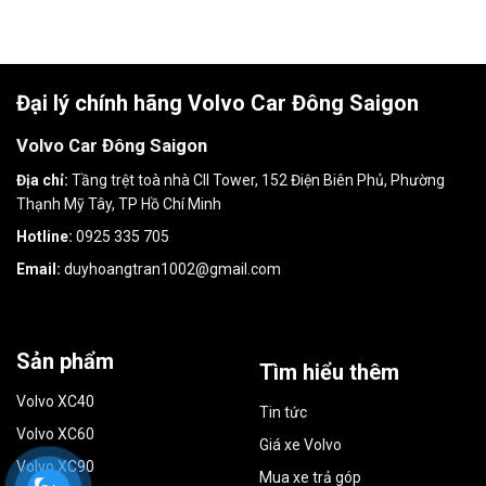
Đại lý chính hãng Volvo Car Đông Saigon
Volvo Car Đông Saigon
Địa chỉ:
Tầng trệt toà nhà CII Tower, 152 Điện Biên Phủ, Phường
Thạnh Mỹ Tây, TP Hồ Chí Minh
Hotline:
0925 335 705
Email:
duyhoangtran1002@gmail.com
Sản phẩm
Tìm hiểu thêm
Volvo XC40
Tin tức
Volvo XC60
Giá xe Volvo
Volvo XC90
Mua xe trả góp