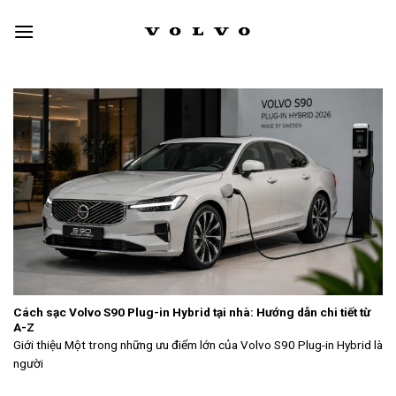
Skip
to
content
Cách sạc Volvo S90 Plug-in Hybrid tại nhà: Hướng dẫn chi tiết từ
A-Z
Giới thiệu Một trong những ưu điểm lớn của Volvo S90 Plug-in Hybrid là
người