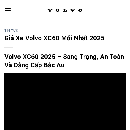
Skip
to
content
TIN TỨC
Giá Xe Volvo XC60 Mới Nhất 2025
Volvo XC60 2025 – Sang Trọng, An Toàn
Và Đẳng Cấp Bắc Âu