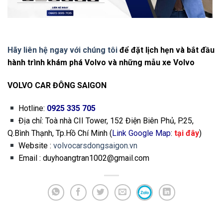
Hãy liên hệ ngay với chúng tôi
để đặt lịch hẹn và bắt đầu
hành trình khám phá Volvo và những mẫu xe Volvo
VOLVO CAR ĐÔNG SAIGON
Hotline:
0925 335 705
Địa chỉ: Toà nhà CII Tower, 152 Điện Biên Phủ, P.25,
Q.Bình Thạnh, Tp.Hồ Chí Minh (
Link Google Map
:
tại đây
)
Website :
volvocarsdongsaigon.vn
Email : duyhoangtran1002@gmail.com