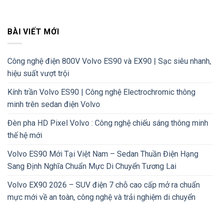
BÀI VIẾT MỚI
Công nghệ điện 800V Volvo ES90 và EX90 | Sạc siêu nhanh,
hiệu suất vượt trội
Kính trần Volvo ES90 | Công nghệ Electrochromic thông
minh trên sedan điện Volvo
Đèn pha HD Pixel Volvo : Công nghệ chiếu sáng thông minh
thế hệ mới
Volvo ES90 Mới Tại Việt Nam – Sedan Thuần Điện Hạng
Sang Định Nghĩa Chuẩn Mực Di Chuyển Tương Lai
Volvo EX90 2026 – SUV điện 7 chỗ cao cấp mở ra chuẩn
mực mới về an toàn, công nghệ và trải nghiệm di chuyển