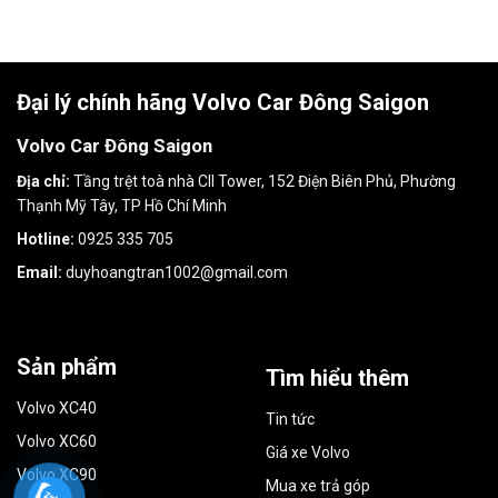
Đại lý chính hãng Volvo Car Đông Saigon
Volvo Car Đông Saigon
Địa chỉ:
Tầng trệt toà nhà CII Tower, 152 Điện Biên Phủ, Phường
Thạnh Mỹ Tây, TP Hồ Chí Minh
Hotline:
0925 335 705
Email:
duyhoangtran1002@gmail.com
Sản phẩm
Tìm hiểu thêm
Volvo XC40
Tin tức
Volvo XC60
Giá xe Volvo
Volvo XC90
Mua xe trả góp