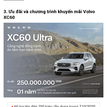
3. Ưu đãi và chương trình khuyến mãi Volvo
XC60
♦
Hỗ trợ lên đến 250 triệu (Áp dụng trong T10/2025)