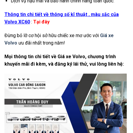
Dịch vụ hậu mãi và bảo hành chính hãng toàn quốc.
Thông tin chi tiết về thông số kĩ thuật , màu sắc của
Volvo XC60
:
Tại đây
Đừng bỏ lỡ cơ hội sở hữu chiếc xe mơ ước với
Giá xe
Volvo
ưu đãi nhất trong năm!
Mọi thông tin chi tiết về Giá xe Volvo, chương trình
khuyến mãi đi kèm, và đăng ký lái thử, vui lòng liên hệ: