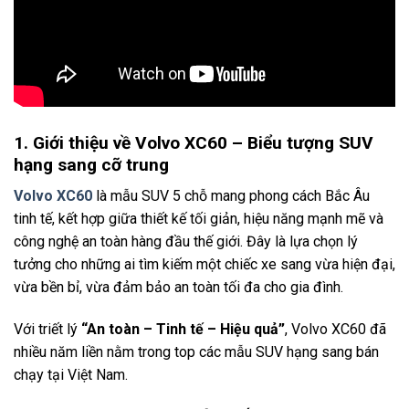
1. Giới thiệu về Volvo XC60 – Biểu tượng SUV
hạng sang cỡ trung
Volvo XC60
là mẫu SUV 5 chỗ mang phong cách Bắc Âu
tinh tế, kết hợp giữa thiết kế tối giản, hiệu năng mạnh mẽ và
công nghệ an toàn hàng đầu thế giới. Đây là lựa chọn lý
tưởng cho những ai tìm kiếm một chiếc xe sang vừa hiện đại,
vừa bền bỉ, vừa đảm bảo an toàn tối đa cho gia đình.
Với triết lý
“An toàn – Tinh tế – Hiệu quả”
, Volvo XC60 đã
nhiều năm liền nằm trong top các mẫu SUV hạng sang bán
chạy tại Việt Nam.