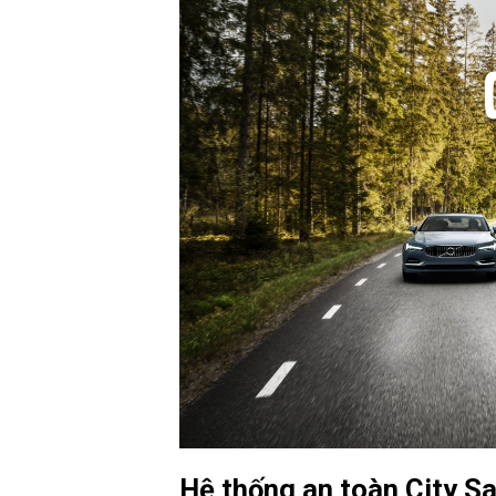
Hệ thống an toàn City Sa