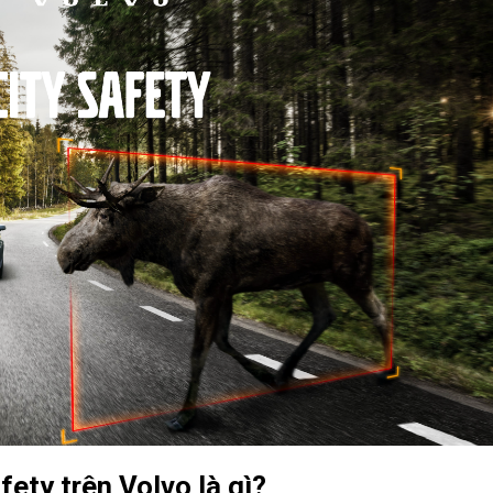
fety trên Volvo là gì?