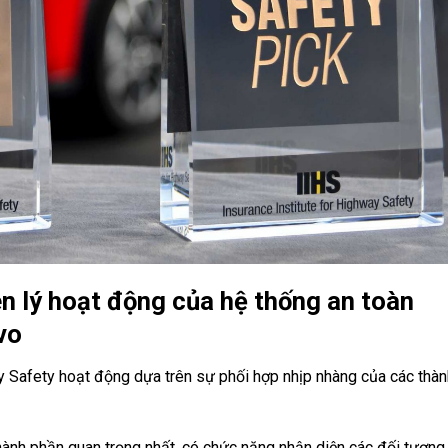
n lý hoạt động của hệ thống an toàn
vo
ty Safety hoạt động dựa trên sự phối hợp nhịp nhàng của các thàn
hành phần quan trọng nhất, có chức năng nhận diện các đối tượng