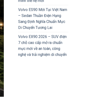
minh thế hệ mới
Volvo ES90 Mới Tại Việt Nam
– Sedan Thuần Điện Hạng
Sang Định Nghĩa Chuẩn Mực
Di Chuyển Tương Lai
Volvo EX90 2026 – SUV điện
7 chỗ cao cấp mở ra chuẩn
mực mới về an toàn, công
nghệ và trải nghiệm di chuyển