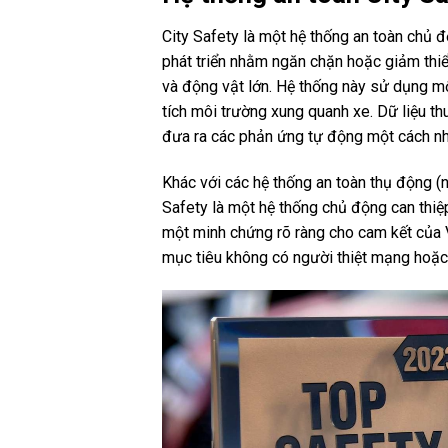
City Safety là một hệ thống an toàn chủ 
phát triển nhằm ngăn chặn hoặc giảm thiể
và động vật lớn. Hệ thống này sử dụng mộ
tích môi trường xung quanh xe. Dữ liệu t
đưa ra các phản ứng tự động một cách nh
Khác với các hệ thống an toàn thụ động (nh
Safety là một hệ thống chủ động can thiệ
một minh chứng rõ ràng cho cam kết của Vo
mục tiêu không có người thiệt mạng hoặc 