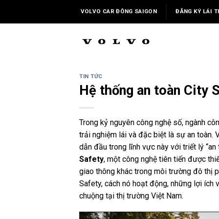
Skip
VOLVO CAR ĐÔNG SAIGON
ĐĂNG KÝ LÁI T
to
content
TIN TỨC
Hệ thống an toàn City S
Trong kỷ nguyên công nghệ số, ngành công
trải nghiệm lái và đặc biệt là sự an toàn.
dẫn đầu trong lĩnh vực này với triết lý “an
Safety
, một công nghệ tiên tiến được thi
giao thông khác trong môi trường đô thị ph
Safety, cách nó hoạt động, những lợi ích 
chuộng tại thị trường Việt Nam.