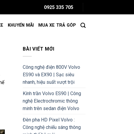
0925 335 705
XE
KHUYẾN MÃI
MUA XE TRẢ GÓP
BÀI VIẾT MỚI
Công nghệ điện 800V Volvo
ES90 và EX90 | Sạc siêu
o
nhanh, hiệu suất vượt trội
thế
Kính trần Volvo ES90 | Công
nghệ Electrochromic thông
minh trên sedan điện Volvo
Đèn pha HD Pixel Volvo :
Công nghệ chiếu sáng thông