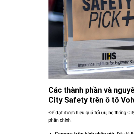
Các thành phần và nguyê
City Safety trên ô tô Vol
Để đạt được hiệu quả tối ưu, hệ thống Ci
phần chính:
Camera trên kính chắn gió:
Đây là t