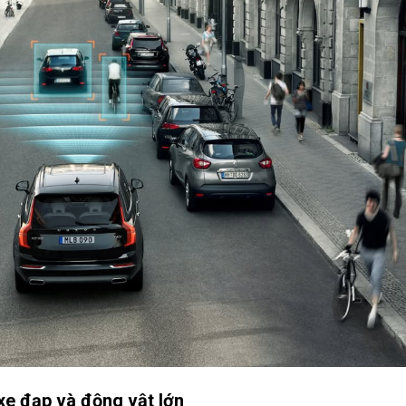
 xe đạp và động vật lớn