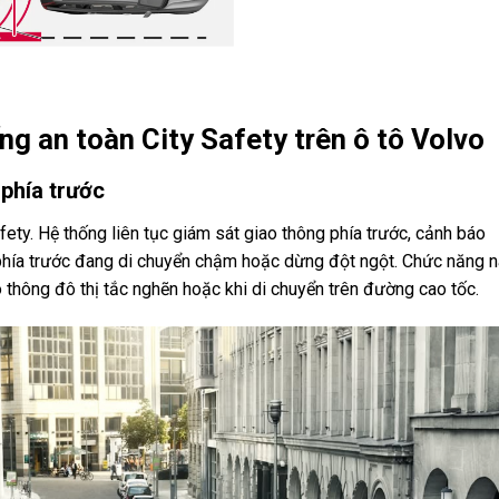
ng an toàn City Safety trên ô tô Volvo
phía trước
ety. Hệ thống liên tục giám sát giao thông phía trước, cảnh báo
 phía trước đang di chuyển chậm hoặc dừng đột ngột. Chức năng 
o thông đô thị tắc nghẽn hoặc khi di chuyển trên đường cao tốc.