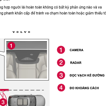
g hợp người lái hoàn toàn không có bất kỳ phản ứng nào và va
ng phanh khẩn cấp để tránh va chạm hoàn toàn hoặc giảm thiểu tố