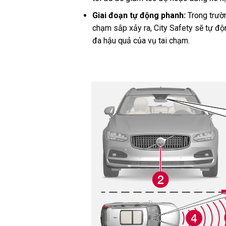
Giai đoạn tự động phanh:
Trong trườn
chạm sắp xảy ra, City Safety sẽ tự độ
đa hậu quả của vụ tai chạm.