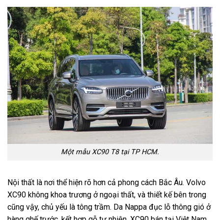
Một mẫu XC90 T8 tại TP HCM.
Nội thất là nơi thể hiện rõ hơn cả phong cách Bắc Âu. Volvo
XC90 không khoa trương ở ngoại thất, và thiết kế bên trong
cũng vậy, chủ yếu là tông trầm. Da Nappa đục lỗ thông gió ở
hàng ghế trước, kết hợp gỗ tự nhiên. XC90 bán tại Việt Nam