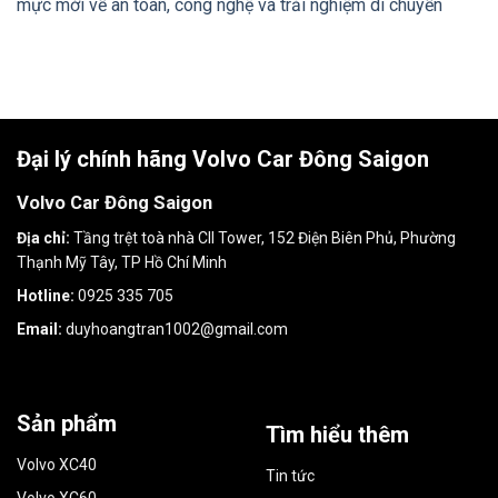
mực mới về an toàn, công nghệ và trải nghiệm di chuyển
Đại lý chính hãng Volvo Car Đông Saigon
Volvo Car Đông Saigon
Địa chỉ:
Tầng trệt toà nhà CII Tower, 152 Điện Biên Phủ, Phường
Thạnh Mỹ Tây, TP Hồ Chí Minh
Hotline:
0925 335 705
Email:
duyhoangtran1002@gmail.com
Sản phẩm
Tìm hiểu thêm
Volvo XC40
Tin tức