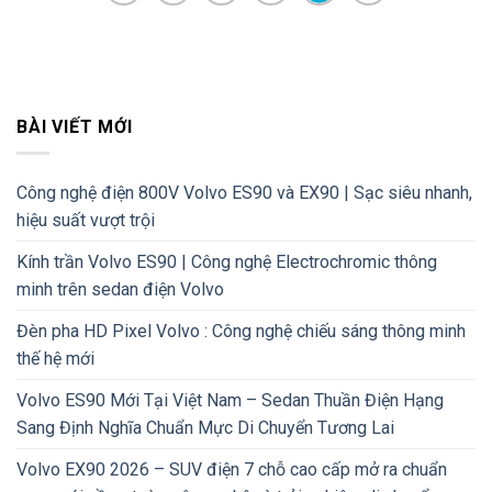
BÀI VIẾT MỚI
Công nghệ điện 800V Volvo ES90 và EX90 | Sạc siêu nhanh,
hiệu suất vượt trội
Kính trần Volvo ES90 | Công nghệ Electrochromic thông
minh trên sedan điện Volvo
Đèn pha HD Pixel Volvo : Công nghệ chiếu sáng thông minh
thế hệ mới
Volvo ES90 Mới Tại Việt Nam – Sedan Thuần Điện Hạng
Sang Định Nghĩa Chuẩn Mực Di Chuyển Tương Lai
Volvo EX90 2026 – SUV điện 7 chỗ cao cấp mở ra chuẩn