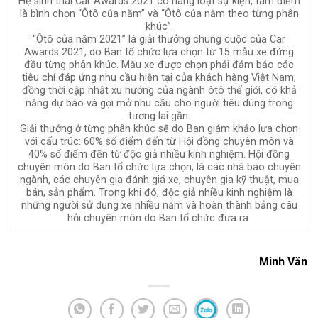
Hệ sinh thái Car Awards 2021 có hàng loạt sự kiện, tâm điểm
là bình chọn “Ôtô của năm” và “Ôtô của năm theo từng phân
khúc”.
“Ôtô của năm 2021” là giải thưởng chung cuộc của Car
Awards 2021, do Ban tổ chức lựa chọn từ 15 mẫu xe đứng
đầu từng phân khúc. Mẫu xe được chọn phải đảm bảo các
tiêu chí đáp ứng nhu cầu hiện tại của khách hàng Việt Nam,
đồng thời cập nhật xu hướng của ngành ôtô thế giới, có khả
năng dự báo và gợi mở nhu cầu cho người tiêu dùng trong
tương lai gần.
Giải thưởng ở từng phân khúc sẽ do Ban giám khảo lựa chọn
với cấu trúc: 60% số điểm đến từ Hội đồng chuyên môn và
40% số điểm đến từ độc giả nhiều kinh nghiệm. Hội đồng
chuyên môn do Ban tổ chức lựa chọn, là các nhà báo chuyên
ngành, các chuyên gia đánh giá xe, chuyên gia kỹ thuật, mua
bán, sản phẩm. Trong khi đó, độc giả nhiều kinh nghiệm là
những người sử dụng xe nhiều năm và hoàn thành bảng câu
hỏi chuyên môn do Ban tổ chức đưa ra.
Minh Văn