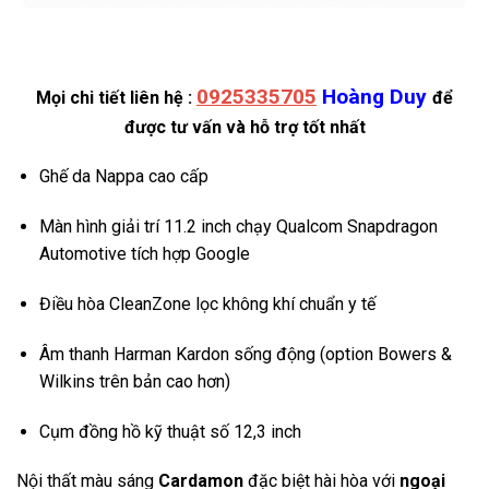
0925335705
Hoàng Duy
Mọi chi tiết liên hệ :
để
được tư vấn và hỗ trợ tốt nhất
Ghế da Nappa cao cấp
Màn hình giải trí 11.2 inch chạy Qualcom Snapdragon
Automotive tích hợp Google
Điều hòa CleanZone lọc không khí chuẩn y tế
Âm thanh Harman Kardon sống động (option Bowers &
Wilkins trên bản cao hơn)
Cụm đồng hồ kỹ thuật số 12,3 inch
Nội thất màu sáng
Cardamon
đặc biệt hài hòa với
ngoại