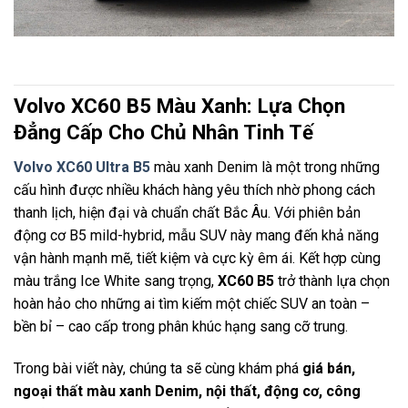
Volvo XC60 B5 Màu Xanh: Lựa Chọn
Đẳng Cấp Cho Chủ Nhân Tinh Tế
Volvo XC60 Ultra B5
màu xanh Denim là một trong những
cấu hình được nhiều khách hàng yêu thích nhờ phong cách
thanh lịch, hiện đại và chuẩn chất Bắc Âu. Với phiên bản
động cơ B5 mild-hybrid, mẫu SUV này mang đến khả năng
vận hành mạnh mẽ, tiết kiệm và cực kỳ êm ái. Kết hợp cùng
màu trắng Ice White sang trọng,
XC60 B5
trở thành lựa chọn
hoàn hảo cho những ai tìm kiếm một chiếc SUV an toàn –
bền bỉ – cao cấp trong phân khúc hạng sang cỡ trung.
Trong bài viết này, chúng ta sẽ cùng khám phá
giá bán,
ngoại thất màu xanh Denim, nội thất, động cơ, công