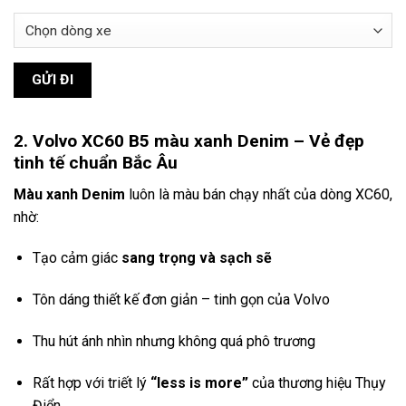
2. Volvo XC60 B5 màu xanh Denim – Vẻ đẹp
tinh tế chuẩn Bắc Âu
Màu xanh Denim
luôn là màu bán chạy nhất của dòng XC60,
nhờ:
Tạo cảm giác
sang trọng và sạch sẽ
Tôn dáng thiết kế đơn giản – tinh gọn của Volvo
Thu hút ánh nhìn nhưng không quá phô trương
Rất hợp với triết lý
“less is more”
của thương hiệu Thụy
Điển