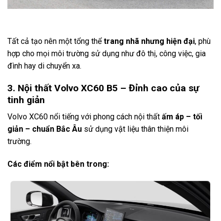
Tất cả tạo nên một tổng thể
trang nhã nhưng hiện đại
, phù
hợp cho mọi môi trường sử dụng như đô thị, công việc, gia
đình hay di chuyển xa.
3. Nội thất Volvo XC60 B5 – Đỉnh cao của sự
tinh giản
Volvo XC60 nổi tiếng với phong cách nội thất
ấm áp – tối
giản – chuẩn Bắc Âu
sử dụng vật liệu thân thiện môi
trường.
Các điểm nổi bật bên trong: