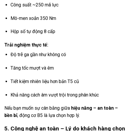
Công suất ~250 mã lực
Mô-men xoắn 350 Nm
Hộp số tự động 8 cấp
Trải nghiệm thực tế:
Độ trễ ga gần như không có
Tăng tốc mượt và êm
Tiết kiệm nhiên liệu hơn bản T5 cũ
Khả năng cách âm vượt trội trong phân khúc
Nếu bạn muốn sự cân bằng giữa
hiệu năng – an toàn –
bền bỉ
, động cơ B5 là lựa chọn hợp lý.
5. Công nghệ an toàn – Lý do khách hàng chọn