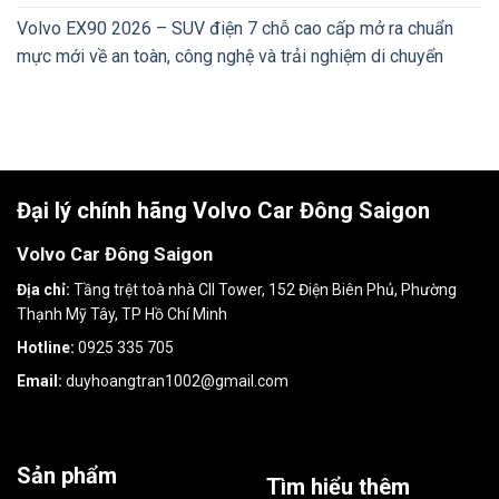
Volvo EX90 2026 – SUV điện 7 chỗ cao cấp mở ra chuẩn
mực mới về an toàn, công nghệ và trải nghiệm di chuyển
Đại lý chính hãng Volvo Car Đông Saigon
Volvo Car Đông Saigon
Địa chỉ:
Tầng trệt toà nhà CII Tower, 152 Điện Biên Phủ, Phường
Thạnh Mỹ Tây, TP Hồ Chí Minh
Hotline:
0925 335 705
Email:
duyhoangtran1002@gmail.com
Sản phẩm
Tìm hiểu thêm