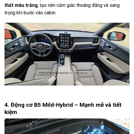
thất màu trắng
, tạo nên cảm giác thoáng đãng và sang
trọng khi bước vào cabin.
4. Động cơ B5 Mild-Hybrid – Mạnh mẽ và tiết
kiệm