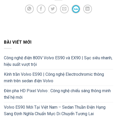
BÀI VIẾT MỚI
Công nghệ điện 800V Volvo ES90 và EX90 | Sạc siêu nhanh,
hiệu suất vượt trội
Kính trần Volvo ES90 | Công nghệ Electrochromic thông
minh trên sedan điện Volvo
Đèn pha HD Pixel Volvo : Công nghệ chiếu sáng thông minh
thế hệ mới
Volvo ES90 Mới Tại Việt Nam – Sedan Thuần Điện Hạng
Sang Định Nghĩa Chuẩn Mực Di Chuyển Tương Lai