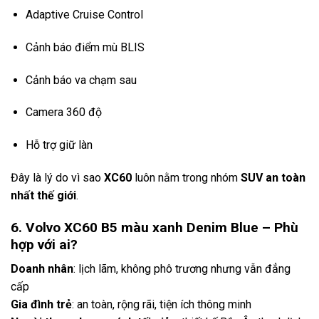
Adaptive Cruise Control
Cảnh báo điểm mù BLIS
Cảnh báo va chạm sau
Camera 360 độ
Hỗ trợ giữ làn
Đây là lý do vì sao
XC60
luôn nằm trong nhóm
SUV an toàn
nhất thế giới
.
6. Volvo XC60 B5 màu xanh Denim Blue – Phù
hợp với ai?
Doanh nhân
: lịch lãm, không phô trương nhưng vẫn đẳng
cấp
Gia đình trẻ
: an toàn, rộng rãi, tiện ích thông minh