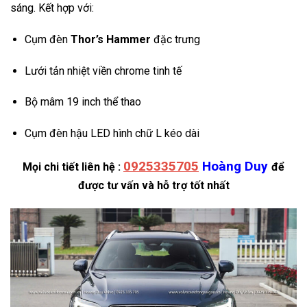
sáng. Kết hợp với:
Cụm đèn
Thor’s Hammer
đặc trưng
Lưới tản nhiệt viền chrome tinh tế
Bộ mâm 19 inch thể thao
Cụm đèn hậu LED hình chữ L kéo dài
0925335705
Hoàng Duy
Mọi chi tiết liên hệ :
để
được tư vấn và hỗ trợ tốt nhất