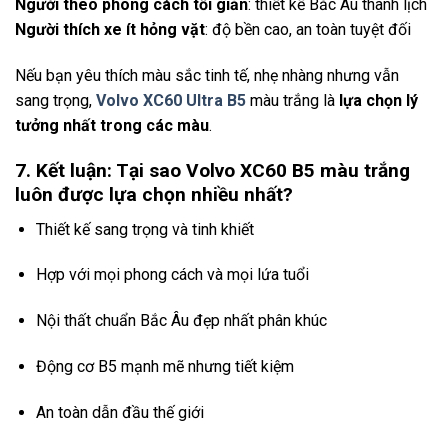
Người theo phong cách tối giản
: thiết kế Bắc Âu thanh lịch
Người thích xe ít hỏng vặt
: độ bền cao, an toàn tuyệt đối
Nếu bạn yêu thích màu sắc tinh tế, nhẹ nhàng nhưng vẫn
sang trọng,
Volvo XC60 Ultra B5
màu trắng là
lựa chọn lý
tưởng nhất trong các màu
.
7. Kết luận: Tại sao Volvo XC60 B5 màu trắng
luôn được lựa chọn nhiều nhất?
Thiết kế sang trọng và tinh khiết
Hợp với mọi phong cách và mọi lứa tuổi
Nội thất chuẩn Bắc Âu đẹp nhất phân khúc
Động cơ B5 mạnh mẽ nhưng tiết kiệm
An toàn dẫn đầu thế giới