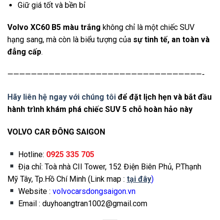
Giữ giá tốt và bền bỉ
Volvo XC60 B5 màu trắng
không chỉ là một chiếc SUV
hạng sang, mà còn là biểu tượng của
sự tinh tế, an toàn và
đẳng cấp
.
—————————————————————————————————-
Hãy liên hệ ngay với chúng tôi
để đặt lịch hẹn và bắt đầu
hành trình khám phá chiếc SUV 5 chỗ hoàn hảo này
VOLVO CAR ĐÔNG SAIGON
Hotline:
0925 335 705
Địa chỉ: Toà nhà CII Tower, 152 Điện Biên Phủ, P.Thạnh
Mỹ Tây, Tp.Hồ Chí Minh (Link map :
tại đây
)
Website :
volvocarsdongsaigon.vn
Email : duyhoangtran1002@gmail.com