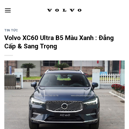
Skip
to
content
TIN TỨC
Volvo XC60 Ultra B5 Màu Xanh : Đẳng
Cấp & Sang Trọng