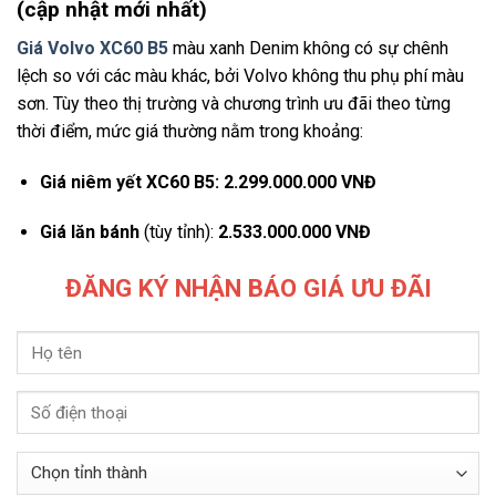
(cập nhật mới nhất)
Giá Volvo XC60 B5
màu xanh Denim không có sự chênh
lệch so với các màu khác, bởi Volvo không thu phụ phí màu
sơn. Tùy theo thị trường và chương trình ưu đãi theo từng
thời điểm, mức giá thường nằm trong khoảng:
Giá niêm yết XC60 B5: 2.299.000.000 VNĐ
Giá lăn bánh
(tùy tỉnh):
2.533.000.000 VNĐ
ĐĂNG KÝ NHẬN BÁO GIÁ ƯU ĐÃI