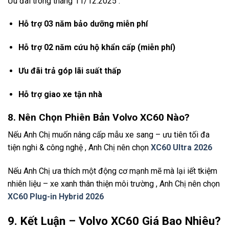
Ưu đãi trong tháng 11/12.2025 :
Hỗ trợ 03 năm bảo dưỡng miễn phí
Hỗ trợ 02 năm cứu hộ khẩn cấp (miễn phí)
Ưu đãi trả góp lãi suất thấp
Hỗ trợ giao xe tận nhà
8. Nên Chọn Phiên Bản Volvo XC60 Nào?
Nếu Anh Chị muốn nâng cấp mẫu xe sang – ưu tiên tối đa
tiện nghi & công nghệ , Anh Chị nên chọn
XC60 Ultra 2026
Nếu Anh Chị ưa thích một động cơ mạnh mẽ mà lại iết tkiệm
nhiên liệu – xe xanh thân thiện môi trường , Anh Chị nên chọn
XC60 Plug-in Hybrid 2026
9. Kết Luận – Volvo XC60 Giá Bao Nhiêu?