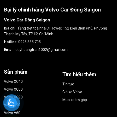
Đại lý chính hãng Volvo Car Đông Saigon
Volvo Car Đông Saigon
Địa chỉ:
Tầng trệt toà nhà CII Tower, 152 Điện Biên Phủ, Phường
Thạnh Mỹ Tây, TP Hồ Chí Minh
Hotline:
0925 335 705
Email:
duyhoangtran1002@gmail.com
Sản phẩm
Tìm hiểu thêm
Volvo XC40
Tin tức
Volvo XC60
Giá xe Volvo
Volvo XC90
Mua xe trả góp
Volvo S90
Volvo V60