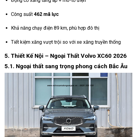
Động cơ xăng tăng áp + mô-tơ điện
Công suất
462 mã lực
Khả năng chạy điện 89 km, phù hợp đô thị
Tiết kiệm xăng vượt trội so với xe xăng truyền thống
5. Thiết Kế Nội – Ngoại Thất Volvo XC60 2026
5.1. Ngoại thất sang trọng phong cách Bắc Âu