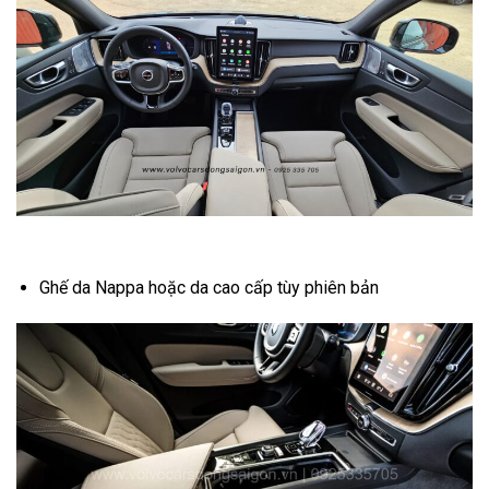
Ghế da Nappa hoặc da cao cấp tùy phiên bản