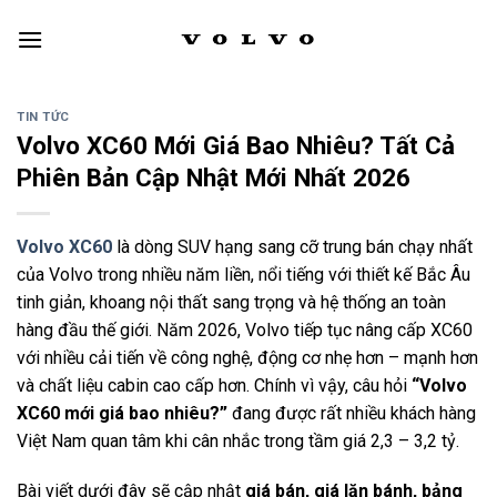
Skip
to
content
TIN TỨC
Volvo XC60 Mới Giá Bao Nhiêu? Tất Cả
Phiên Bản Cập Nhật Mới Nhất 2026
Volvo XC60
là dòng SUV hạng sang cỡ trung bán chạy nhất
của Volvo trong nhiều năm liền, nổi tiếng với thiết kế Bắc Âu
tinh giản, khoang nội thất sang trọng và hệ thống an toàn
hàng đầu thế giới. Năm 2026, Volvo tiếp tục nâng cấp XC60
với nhiều cải tiến về công nghệ, động cơ nhẹ hơn – mạnh hơn
và chất liệu cabin cao cấp hơn. Chính vì vậy, câu hỏi
“Volvo
XC60 mới giá bao nhiêu?”
đang được rất nhiều khách hàng
Việt Nam quan tâm khi cân nhắc trong tầm giá 2,3 – 3,2 tỷ.
Bài viết dưới đây sẽ cập nhật
giá bán, giá lăn bánh, bảng