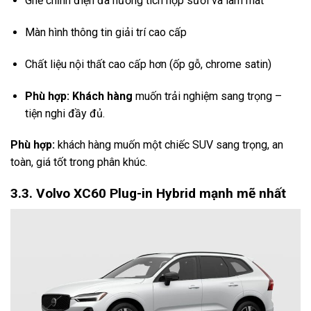
Ghế chỉnh điện đa hướng tích hợp sưởi và làm mát
Màn hình thông tin giải trí cao cấp
Chất liệu nội thất cao cấp hơn (ốp gỗ, chrome satin)
Phù hợp:
Khách hàng
muốn trải nghiệm sang trọng –
tiện nghi đầy đủ.
Phù hợp:
khách hàng muốn một chiếc SUV sang trọng, an
toàn, giá tốt trong phân khúc.
3.3. Volvo XC60 Plug-in Hybrid mạnh mẽ nhất