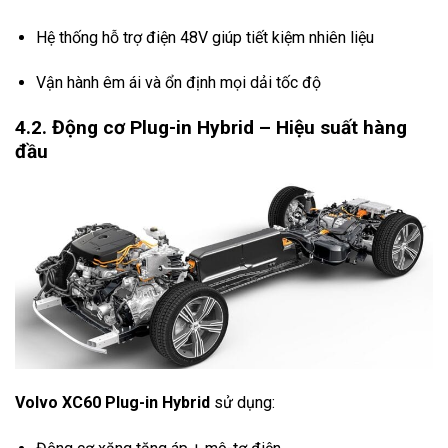
Hệ thống hỗ trợ điện 48V giúp tiết kiệm nhiên liệu
Vận hành êm ái và ổn định mọi dải tốc độ
4.2. Động cơ Plug-in Hybrid – Hiệu suất hàng
đầu
Volvo XC60 Plug-in Hybrid
sử dụng: