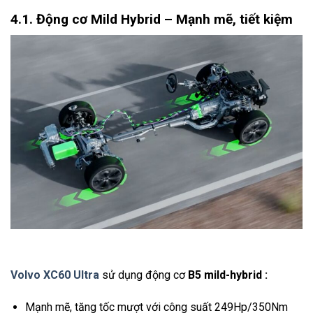
4.1. Động cơ Mild Hybrid – Mạnh mẽ, tiết kiệm
Volvo XC60 Ultra
sử dụng động cơ
B5 mild-hybrid :
Mạnh mẽ, tăng tốc mượt với công suất 249Hp/350Nm