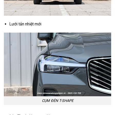
Lưới tản nhiệt mới
CỤM ĐÈN T-SHAPE