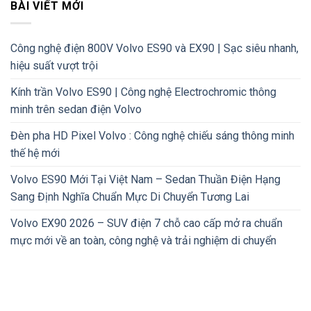
BÀI VIẾT MỚI
Công nghệ điện 800V Volvo ES90 và EX90 | Sạc siêu nhanh,
hiệu suất vượt trội
Kính trần Volvo ES90 | Công nghệ Electrochromic thông
minh trên sedan điện Volvo
Đèn pha HD Pixel Volvo : Công nghệ chiếu sáng thông minh
thế hệ mới
Volvo ES90 Mới Tại Việt Nam – Sedan Thuần Điện Hạng
Sang Định Nghĩa Chuẩn Mực Di Chuyển Tương Lai
Volvo EX90 2026 – SUV điện 7 chỗ cao cấp mở ra chuẩn
mực mới về an toàn, công nghệ và trải nghiệm di chuyển