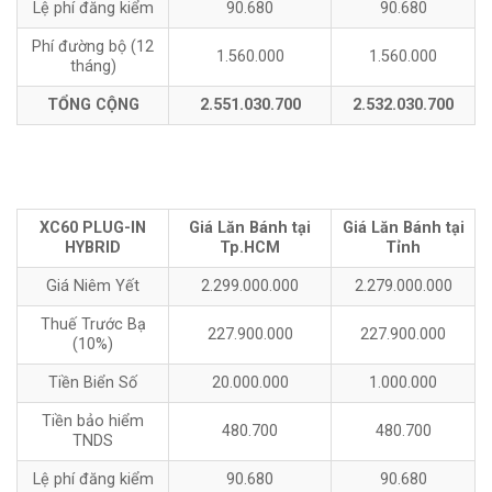
Lệ phí đăng kiểm
90.680
90.680
Phí đường bộ (12
1.560.000
1.560.000
tháng)
TỔNG CỘNG
2.551.030.700
2.532.030.700
XC60 PLUG-IN
Giá Lăn Bánh tại
Giá Lăn Bánh tại
HYBRID
Tp.HCM
Tỉnh
Giá Niêm Yết
2.299.000.000
2.279.000.000
Thuế Trước Bạ
227.900.000
227.900.000
(10%)
Tiền Biển Số
20.000.000
1.000.000
Tiền bảo hiểm
480.700
480.700
TNDS
Lệ phí đăng kiểm
90.680
90.680