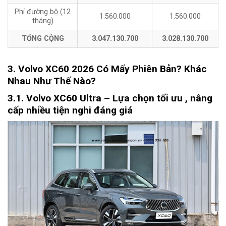
Phí đường bộ (12
1.560.000
1.560.000
tháng)
TỔNG CỘNG
3.047.130.700
3.028.130.700
3. Volvo XC60 2026 Có Mấy Phiên Bản? Khác
Nhau Như Thế Nào?
3.1. Volvo XC60 Ultra – Lựa chọn tối ưu , nâng
cấp nhiều tiện nghi đáng giá