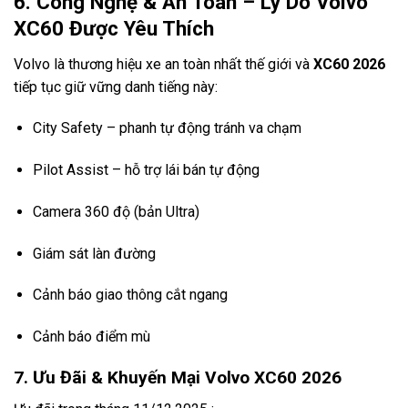
6. Công Nghệ & An Toàn – Lý Do Volvo
XC60 Được Yêu Thích
Volvo là thương hiệu xe an toàn nhất thế giới và
XC60 2026
tiếp tục giữ vững danh tiếng này:
City Safety – phanh tự động tránh va chạm
Pilot Assist – hỗ trợ lái bán tự động
Camera 360 độ (bản Ultra)
Giám sát làn đường
Cảnh báo giao thông cắt ngang
Cảnh báo điểm mù
7. Ưu Đãi & Khuyến Mại Volvo XC60 2026