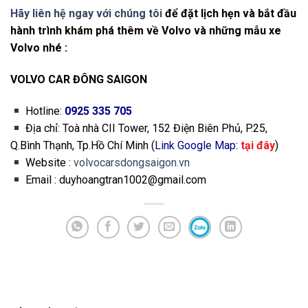
Hãy liên hệ ngay với chúng tôi
để đặt lịch hẹn và bắt đầu
hành trình khám phá thêm về Volvo và những mẫu xe
Volvo nhé :
VOLVO CAR ĐÔNG SAIGON
Hotline:
0925 335 705
Địa chỉ: Toà nhà CII Tower, 152 Điện Biên Phủ, P.25,
Q.Bình Thạnh, Tp.Hồ Chí Minh (
Link Google Map
:
tại đây
)
Website :
volvocarsdongsaigon.vn
Email : duyhoangtran1002@gmail.com