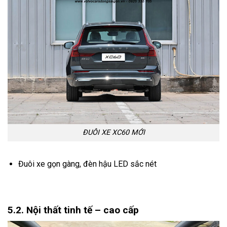
ĐUÔI XE XC60 MỚI
Đuôi xe gọn gàng, đèn hậu LED sắc nét
5.2. Nội thất tinh tế – cao cấp