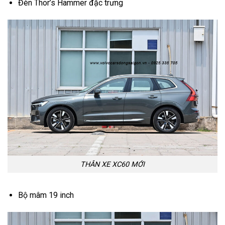
Đèn Thor’s Hammer đặc trưng
THÂN XE XC60 MỚI
Bộ mâm 19 inch