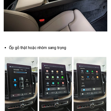
Ốp gỗ thật hoặc nhôm sang trọng