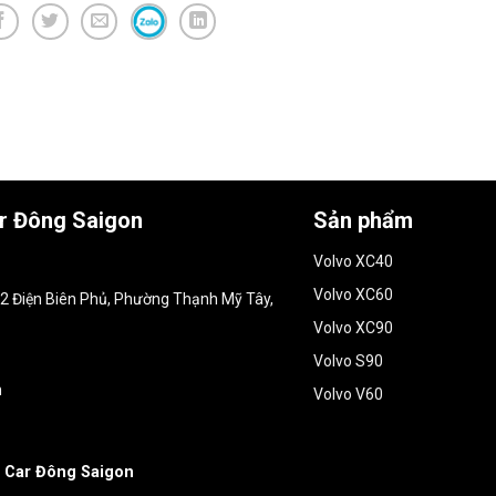
ar Đông Saigon
Sản phẩm
Volvo XC40
Volvo XC60
152 Điện Biên Phủ, Phường Thạnh Mỹ Tây,
Volvo XC90
Volvo S90
m
Volvo V60
 Car Đông Saigon