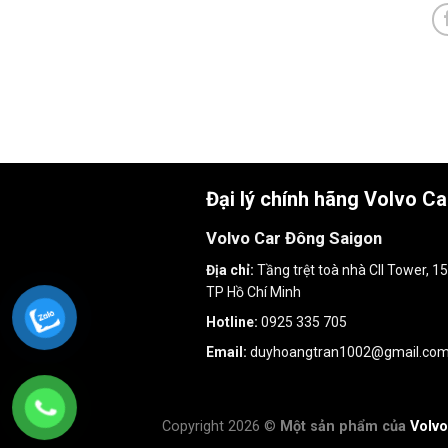
Đại lý chính hãng Volvo C
Volvo Car Đông Saigon
Địa chỉ:
Tầng trệt toà nhà CII Tower, 
TP Hồ Chí Minh
Hotline:
0925 335 705
Email:
duyhoangtran1002@gmail.co
Copyright 2026 ©
Một sản phẩm của
Volvo