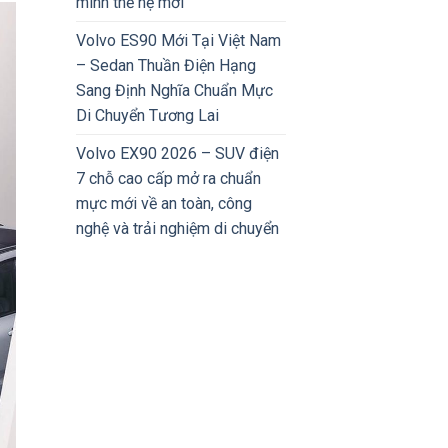
minh thế hệ mới
Volvo ES90 Mới Tại Việt Nam
– Sedan Thuần Điện Hạng
Sang Định Nghĩa Chuẩn Mực
Di Chuyển Tương Lai
Volvo EX90 2026 – SUV điện
7 chỗ cao cấp mở ra chuẩn
mực mới về an toàn, công
nghệ và trải nghiệm di chuyển