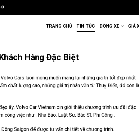
HỬ
TRANG CHỦ
TIN TỨC
DÒNG XE
GIÁ 
Khách Hàng Đặc Biệt
”, Volvo Cars luôn mong muốn mang lại những giá trị tốt đẹp nhất
ẩm chất lượng cao, những giá trị nhân văn từ Thuỵ Điển, đó còn l
đẹp ấy, Volvo Car Vietnam xin giới thiệu chương trình ưu đãi đặc
 công việc như : Nhà Báo, Luật Sư, Bác Sĩ, Phi Công .
 Đông Saigon để được tư vấn chi tiết về chương trình.