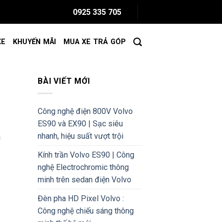
0925 335 705
XE
KHUYẾN MÃI
MUA XE TRẢ GÓP
BÀI VIẾT MỚI
Công nghệ điện 800V Volvo
ES90 và EX90 | Sạc siêu
nhanh, hiệu suất vượt trội
à
Kính trần Volvo ES90 | Công
nghệ Electrochromic thông
minh trên sedan điện Volvo
Đèn pha HD Pixel Volvo :
Công nghệ chiếu sáng thông