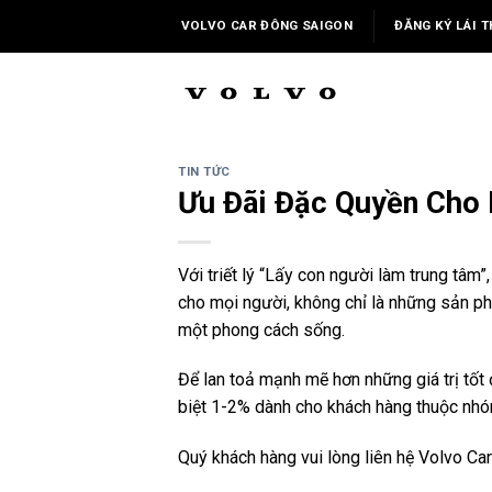
Skip
VOLVO CAR ĐÔNG SAIGON
ĐĂNG KÝ LÁI T
to
content
TIN TỨC
Ưu Đãi Đặc Quyền Cho 
Với triết lý “Lấy con người làm trung tâm
cho mọi người, không chỉ là những sản ph
một phong cách sống.
Để lan toả mạnh mẽ hơn những giá trị tốt 
biệt 1-2% dành cho khách hàng thuộc nhóm
Quý khách hàng vui lòng liên hệ Volvo Car