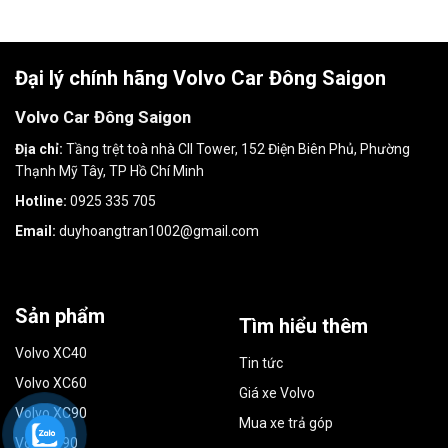
Đại lý chính hãng Volvo Car Đông Saigon
Volvo Car Đông Saigon
Địa chỉ:
Tầng trệt toà nhà CII Tower, 152 Điện Biên Phủ, Phường
Thạnh Mỹ Tây, TP Hồ Chí Minh
Hotline:
0925 335 705
Email:
duyhoangtran1002@gmail.com
Sản phẩm
Tìm hiểu thêm
Volvo XC40
Tin tức
Volvo XC60
Giá xe Volvo
Volvo XC90
Mua xe trả góp
Volvo S90