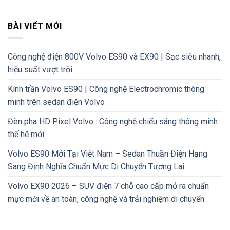
BÀI VIẾT MỚI
Công nghệ điện 800V Volvo ES90 và EX90 | Sạc siêu nhanh,
hiệu suất vượt trội
Kính trần Volvo ES90 | Công nghệ Electrochromic thông
minh trên sedan điện Volvo
Đèn pha HD Pixel Volvo : Công nghệ chiếu sáng thông minh
thế hệ mới
Volvo ES90 Mới Tại Việt Nam – Sedan Thuần Điện Hạng
Sang Định Nghĩa Chuẩn Mực Di Chuyển Tương Lai
Volvo EX90 2026 – SUV điện 7 chỗ cao cấp mở ra chuẩn
mực mới về an toàn, công nghệ và trải nghiệm di chuyển