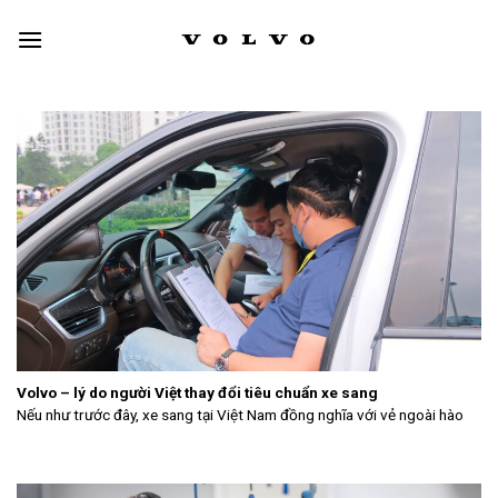
Skip
to
content
Volvo – lý do người Việt thay đổi tiêu chuẩn xe sang
Nếu như trước đây, xe sang tại Việt Nam đồng nghĩa với vẻ ngoài hào