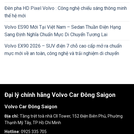
Đèn pha HD Pixel Volvo : Công nghệ chiếu sáng thông minh
thế hệ mới
Volvo ES90 Mới Tại Việt Nam – Sedan Thuần Điện Hạng
Sang Định Nghĩa Chuẩn Mực Di Chuyển Tương Lai
Volvo EX90 2026 – SUV điện 7 chỗ cao cấp mở ra chuẩn
mực mới về an toàn, công nghệ và trải nghiệm di chuyển
Đại lý chính hãng Volvo Car Đông Saigon
Volvo Car Đông Saigon
Địa chỉ:
Tầng trệt toà nhà CII Tower, 152 Điện Biên Phủ, Phường
Thạnh Mỹ Tây, TP Hồ Chí Minh
Hotline:
0925 335 705