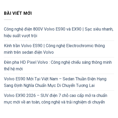
BÀI VIẾT MỚI
Công nghệ điện 800V Volvo ES90 và EX90 | Sạc siêu nhanh,
hiệu suất vượt trội
Kính trần Volvo ES90 | Công nghệ Electrochromic thông
minh trên sedan điện Volvo
Đèn pha HD Pixel Volvo : Công nghệ chiếu sáng thông minh
thế hệ mới
Volvo ES90 Mới Tại Việt Nam – Sedan Thuần Điện Hạng
Sang Định Nghĩa Chuẩn Mực Di Chuyển Tương Lai
Volvo EX90 2026 – SUV điện 7 chỗ cao cấp mở ra chuẩn
mực mới về an toàn, công nghệ và trải nghiệm di chuyển