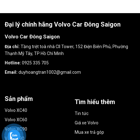
Đại lý chính hãng Volvo Car Đông Saigon
Volvo Car Đông Saigon
Địa chỉ:
Tầng trệt toà nhà CII Tower, 152 Điện Biên Phủ, Phường
Thạnh Mỹ Tây, TP Hồ Chí Minh
Hotline:
0925 335 705
Email:
duyhoangtran1002@gmail.com
Sản phẩm
Tìm hiểu thêm
Volvo XC40
Tin tức
Volvo XC60
Giá xe Volvo
Volvo XC90
Mua xe trả góp
Volvo S90