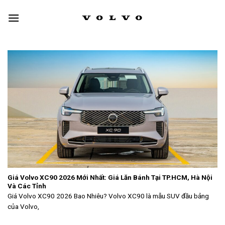
Skip
to
content
Giá Volvo XC90 2026 Mới Nhất: Giá Lăn Bánh Tại TP.HCM, Hà Nội
Và Các Tỉnh
Giá Volvo XC90 2026 Bao Nhiêu? Volvo XC90 là mẫu SUV đầu bảng
của Volvo,