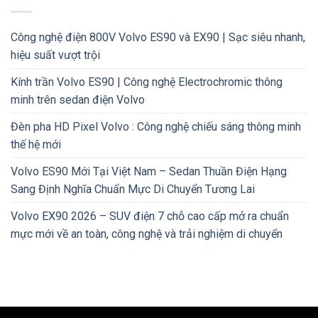
Công nghệ điện 800V Volvo ES90 và EX90 | Sạc siêu nhanh,
hiệu suất vượt trội
Kính trần Volvo ES90 | Công nghệ Electrochromic thông
minh trên sedan điện Volvo
Đèn pha HD Pixel Volvo : Công nghệ chiếu sáng thông minh
thế hệ mới
Volvo ES90 Mới Tại Việt Nam – Sedan Thuần Điện Hạng
Sang Định Nghĩa Chuẩn Mực Di Chuyển Tương Lai
Volvo EX90 2026 – SUV điện 7 chỗ cao cấp mở ra chuẩn
mực mới về an toàn, công nghệ và trải nghiệm di chuyển