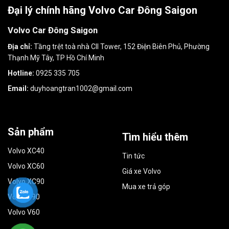
Đại lý chính hãng Volvo Car Đông Saigon
Volvo Car Đông Saigon
Địa chỉ:
Tầng trệt toà nhà CII Tower, 152 Điện Biên Phủ, Phường
Thạnh Mỹ Tây, TP Hồ Chí Minh
Hotline:
0925 335 705
Email:
duyhoangtran1002@gmail.com
Sản phẩm
Tìm hiểu thêm
Volvo XC40
Tin tức
Volvo XC60
Giá xe Volvo
Volvo XC90
Mua xe trả góp
Volvo S90
Volvo V60