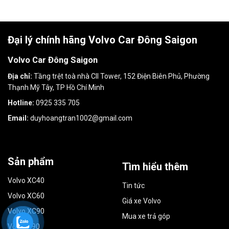
Đại lý chính hãng Volvo Car Đông Saigon
Volvo Car Đông Saigon
Địa chỉ:
Tầng trệt toà nhà CII Tower, 152 Điện Biên Phủ, Phường
Thạnh Mỹ Tây, TP Hồ Chí Minh
Hotline:
0925 335 705
Email:
duyhoangtran1002@gmail.com
Sản phẩm
Tìm hiểu thêm
Volvo XC40
Tin tức
Volvo XC60
Giá xe Volvo
Volvo XC90
Mua xe trả góp
Volvo S90