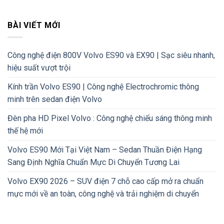
BÀI VIẾT MỚI
Công nghệ điện 800V Volvo ES90 và EX90 | Sạc siêu nhanh,
hiệu suất vượt trội
Kính trần Volvo ES90 | Công nghệ Electrochromic thông
minh trên sedan điện Volvo
Đèn pha HD Pixel Volvo : Công nghệ chiếu sáng thông minh
thế hệ mới
Volvo ES90 Mới Tại Việt Nam – Sedan Thuần Điện Hạng
Sang Định Nghĩa Chuẩn Mực Di Chuyển Tương Lai
Volvo EX90 2026 – SUV điện 7 chỗ cao cấp mở ra chuẩn
mực mới về an toàn, công nghệ và trải nghiệm di chuyển