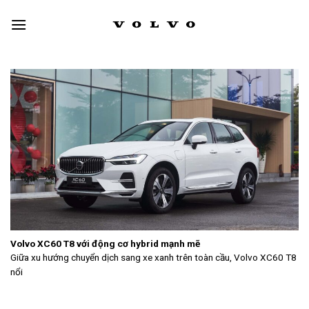
Skip
to
content
Volvo XC60 T8 với động cơ hybrid mạnh mẽ
Giữa xu hướng chuyển dịch sang xe xanh trên toàn cầu, Volvo XC60 T8
nổi