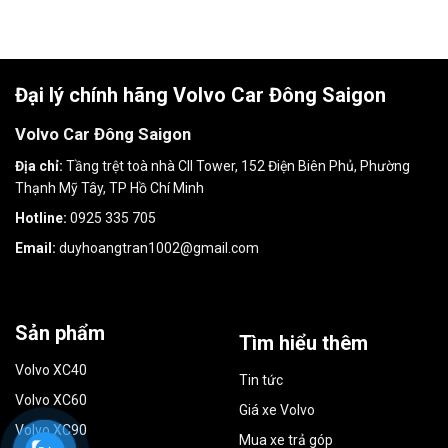
Đại lý chính hãng Volvo Car Đông Saigon
Volvo Car Đông Saigon
Địa chỉ:
Tầng trệt toà nhà CII Tower, 152 Điện Biên Phủ, Phường
Thạnh Mỹ Tây, TP Hồ Chí Minh
Hotline:
0925 335 705
Email:
duyhoangtran1002@gmail.com
Sản phẩm
Tìm hiểu thêm
Volvo XC40
Tin tức
Volvo XC60
Giá xe Volvo
Volvo XC90
Mua xe trả góp