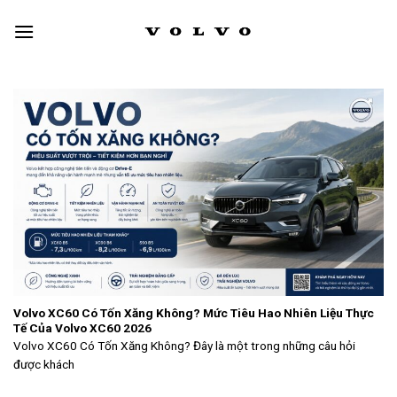
Skip
to
content
Volvo XC60 Có Tốn Xăng Không? Mức Tiêu Hao Nhiên Liệu Thực
Tế Của Volvo XC60 2026
Volvo XC60 Có Tốn Xăng Không? Đây là một trong những câu hỏi
được khách