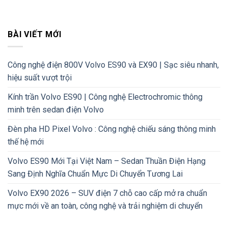
BÀI VIẾT MỚI
Công nghệ điện 800V Volvo ES90 và EX90 | Sạc siêu nhanh,
hiệu suất vượt trội
Kính trần Volvo ES90 | Công nghệ Electrochromic thông
minh trên sedan điện Volvo
Đèn pha HD Pixel Volvo : Công nghệ chiếu sáng thông minh
thế hệ mới
Volvo ES90 Mới Tại Việt Nam – Sedan Thuần Điện Hạng
Sang Định Nghĩa Chuẩn Mực Di Chuyển Tương Lai
Volvo EX90 2026 – SUV điện 7 chỗ cao cấp mở ra chuẩn
mực mới về an toàn, công nghệ và trải nghiệm di chuyển