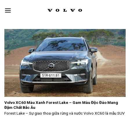
Skip
to
content
Volvo XC60 Màu Xanh Forest Lake – Gam Màu Độc Đáo Mang
Đậm Chất Bắc Âu
Forest Lake – Sự giao thoa giữa rừng và nước Volvo XC60 là mẫu SUV