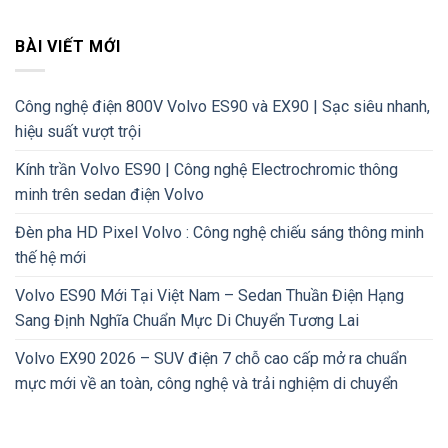
BÀI VIẾT MỚI
Công nghệ điện 800V Volvo ES90 và EX90 | Sạc siêu nhanh,
hiệu suất vượt trội
Kính trần Volvo ES90 | Công nghệ Electrochromic thông
minh trên sedan điện Volvo
Đèn pha HD Pixel Volvo : Công nghệ chiếu sáng thông minh
thế hệ mới
Volvo ES90 Mới Tại Việt Nam – Sedan Thuần Điện Hạng
Sang Định Nghĩa Chuẩn Mực Di Chuyển Tương Lai
Volvo EX90 2026 – SUV điện 7 chỗ cao cấp mở ra chuẩn
mực mới về an toàn, công nghệ và trải nghiệm di chuyển