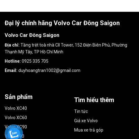
Đại lý chính hãng Volvo Car Đông Saigon
Volvo Car Đông Saigon
Địa chỉ:
Tầng trệt toà nhà CII Tower, 152 Điện Biên Phủ, Phường
Thạnh Mỹ Tây, TP Hồ Chí Minh
Hotline:
0925 335 705
Email:
duyhoangtran1002@gmail.com
Sản phẩm
Tìm hiểu thêm
Volvo XC40
Tin tức
Volvo XC60
Giá xe Volvo
Volvo XC90
Mua xe trả góp
Volvo S90