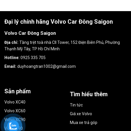
Đại lý chính hãng Volvo Car Đông Saigon
Volvo Car Đông Saigon
Địa chỉ:
Tầng trệt toà nhà CII Tower, 152 Điện Biên Phủ, Phường
Thạnh Mỹ Tây, TP Hồ Chí Minh
Hotline:
0925 335 705
Email:
duyhoangtran1002@gmail.com
Sản phẩm
Tìm hiểu thêm
Volvo XC40
Tin tức
Volvo XC60
Giá xe Volvo
Volvo XC90
Mua xe trả góp
Volvo S90