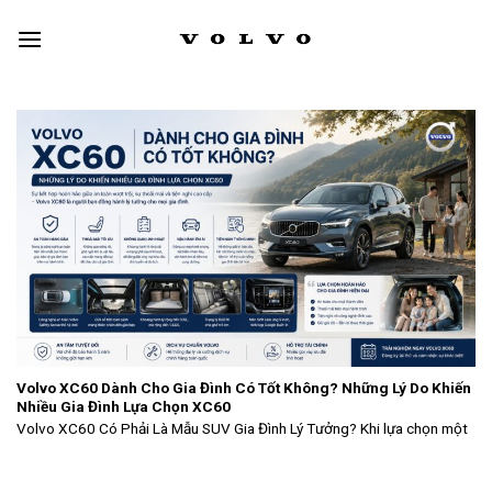
Skip
to
content
Volvo XC60 Dành Cho Gia Đình Có Tốt Không? Những Lý Do Khiến
Nhiều Gia Đình Lựa Chọn XC60
Volvo XC60 Có Phải Là Mẫu SUV Gia Đình Lý Tưởng? Khi lựa chọn một