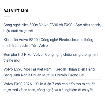
BÀI VIẾT MỚI
Công nghệ điện 800V Volvo ES90 và EX90 | Sạc siêu nhanh,
hiệu suất vượt trội
Kính trần Volvo ES90 | Công nghệ Electrochromic thông
minh trên sedan điện Volvo
Đèn pha HD Pixel Volvo : Công nghệ chiếu sáng thông minh
thế hệ mới
Volvo ES90 Mới Tại Việt Nam – Sedan Thuần Điện Hạng
Sang Định Nghĩa Chuẩn Mực Di Chuyển Tương Lai
Volvo EX90 2026 – SUV điện 7 chỗ cao cấp mở ra chuẩn
mực mới về an toàn, công nghệ và trải nghiệm di chuyển