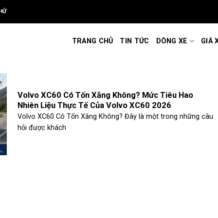
HỬ
TRANG CHỦ
TIN TỨC
DÒNG XE
GIÁ 
Volvo XC60 Có Tốn Xăng Không? Mức Tiêu Hao
Nhiên Liệu Thực Tế Của Volvo XC60 2026
Volvo XC60 Có Tốn Xăng Không? Đây là một trong những câu
hỏi được khách