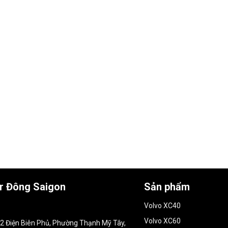
ar Đông Saigon
Sản phẩm
Volvo XC40
Volvo XC60
152 Điện Biên Phủ, Phường Thạnh Mỹ Tây,