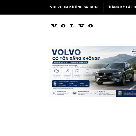
Skip
VOLVO CAR ĐÔNG SAIGON
ĐĂNG KÝ LÁI T
to
content