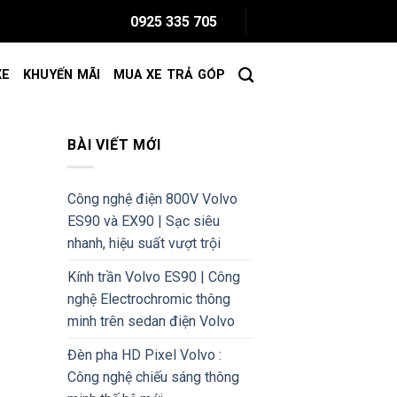
0925 335 705
XE
KHUYẾN MÃI
MUA XE TRẢ GÓP
BÀI VIẾT MỚI
Công nghệ điện 800V Volvo
ES90 và EX90 | Sạc siêu
nhanh, hiệu suất vượt trội
Kính trần Volvo ES90 | Công
nghệ Electrochromic thông
minh trên sedan điện Volvo
Đèn pha HD Pixel Volvo :
Công nghệ chiếu sáng thông