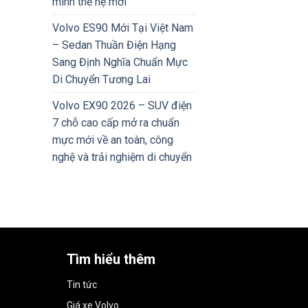
minh thế hệ mới
Volvo ES90 Mới Tại Việt Nam
– Sedan Thuần Điện Hạng
Sang Định Nghĩa Chuẩn Mực
Di Chuyển Tương Lai
Volvo EX90 2026 – SUV điện
7 chỗ cao cấp mở ra chuẩn
mực mới về an toàn, công
nghệ và trải nghiệm di chuyển
Tìm hiểu thêm
Tin tức
Giá xe Volvo