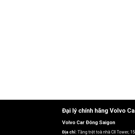
Đại lý chính hãng Volvo C
Volvo Car Đông Saigon
Địa chỉ:
Tầng trệt toà nhà CII Tower, 