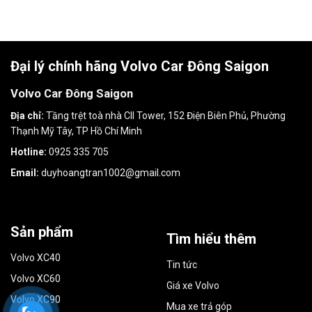
Đại lý chính hãng Volvo Car Đông Saigon
Volvo Car Đông Saigon
Địa chỉ:
Tầng trệt toà nhà CII Tower, 152 Điện Biên Phủ, Phường
Thạnh Mỹ Tây, TP Hồ Chí Minh
Hotline:
0925 335 705
Email:
duyhoangtran1002@gmail.com
Sản phẩm
Tìm hiểu thêm
Volvo XC40
Tin tức
Volvo XC60
Giá xe Volvo
Volvo XC90
Mua xe trả góp