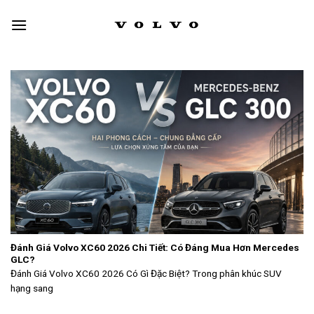
Skip
to
content
Đánh Giá Volvo XC60 2026 Chi Tiết: Có Đáng Mua Hơn Mercedes
GLC?
Đánh Giá Volvo XC60 2026 Có Gì Đặc Biệt? Trong phân khúc SUV
hạng sang