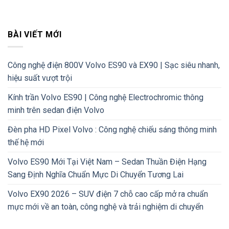
BÀI VIẾT MỚI
Công nghệ điện 800V Volvo ES90 và EX90 | Sạc siêu nhanh,
hiệu suất vượt trội
Kính trần Volvo ES90 | Công nghệ Electrochromic thông
minh trên sedan điện Volvo
Đèn pha HD Pixel Volvo : Công nghệ chiếu sáng thông minh
thế hệ mới
Volvo ES90 Mới Tại Việt Nam – Sedan Thuần Điện Hạng
Sang Định Nghĩa Chuẩn Mực Di Chuyển Tương Lai
Volvo EX90 2026 – SUV điện 7 chỗ cao cấp mở ra chuẩn
mực mới về an toàn, công nghệ và trải nghiệm di chuyển