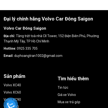
Đại lý chính hãng Volvo Car Đông Saigon
Volvo Car Đông Saigon
Địa chỉ:
Tầng trệt toà nhà CII Tower, 152 Điện Biên Phủ, Phường
Thạnh Mỹ Tây, TP Hồ Chí Minh
Hotline:
0925 335 705
Email:
duyhoangtran1002@gmail.com
Sản phẩm
Tìm hiểu thêm
Volvo XC40
Tin tức
Volvo XC60
Giá xe Volvo
Volvo XC90
Mua xe trả góp
Volvo S90