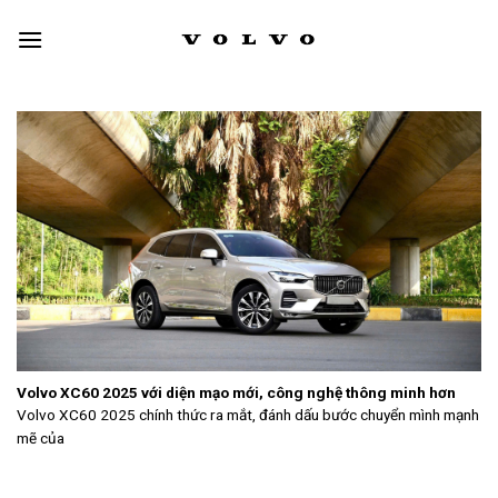
Skip
to
content
Volvo XC60 2025 với diện mạo mới, công nghệ thông minh hơn
Volvo XC60 2025 chính thức ra mắt, đánh dấu bước chuyển mình mạnh
mẽ của