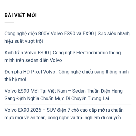
BÀI VIẾT MỚI
Công nghệ điện 800V Volvo ES90 và EX90 | Sạc siêu nhanh,
hiệu suất vượt trội
Kính trần Volvo ES90 | Công nghệ Electrochromic thông
minh trên sedan điện Volvo
Đèn pha HD Pixel Volvo : Công nghệ chiếu sáng thông minh
thế hệ mới
Volvo ES90 Mới Tại Việt Nam – Sedan Thuần Điện Hạng
Sang Định Nghĩa Chuẩn Mực Di Chuyển Tương Lai
Volvo EX90 2026 – SUV điện 7 chỗ cao cấp mở ra chuẩn
mực mới về an toàn, công nghệ và trải nghiệm di chuyển