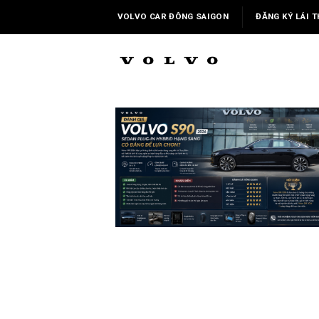
Skip
VOLVO CAR ĐÔNG SAIGON
ĐĂNG KÝ LÁI T
to
content