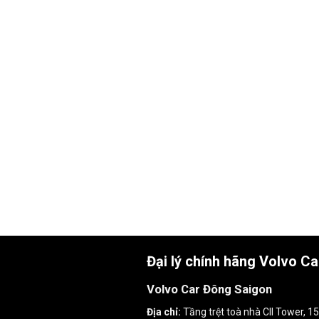
Đại lý chính hãng Volvo C
Volvo Car Đông Saigon
Địa chỉ:
Tầng trệt toà nhà CII Tower, 