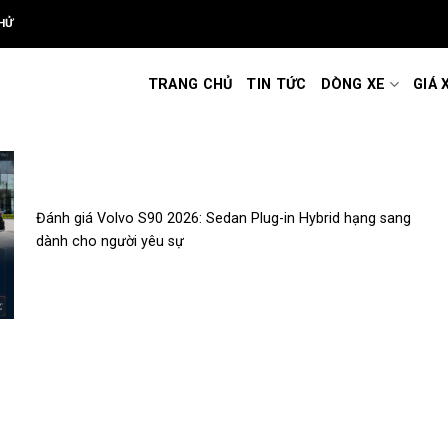
HỬ
TRANG CHỦ
TIN TỨC
DÒNG XE
GIÁ 
Đánh giá Volvo S90 2026: Sedan Plug-in Hybrid hạng sang
dành cho người yêu sự