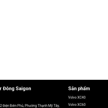
ar Đông Saigon
Sản phẩm
Volvo XC40
Volvo XC60
152 Điện Biên Phủ, Phường Thạnh Mỹ Tây,