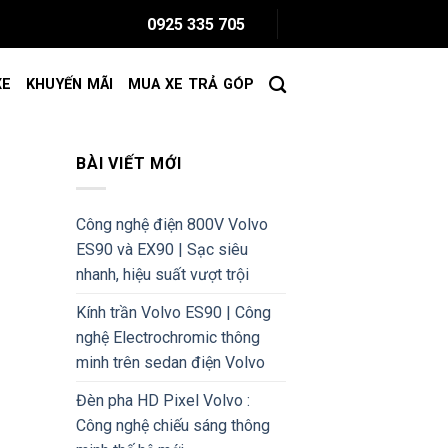
0925 335 705
XE
KHUYẾN MÃI
MUA XE TRẢ GÓP
BÀI VIẾT MỚI
Công nghệ điện 800V Volvo
ES90 và EX90 | Sạc siêu
nhanh, hiệu suất vượt trội
Kính trần Volvo ES90 | Công
nghệ Electrochromic thông
minh trên sedan điện Volvo
Đèn pha HD Pixel Volvo :
Công nghệ chiếu sáng thông