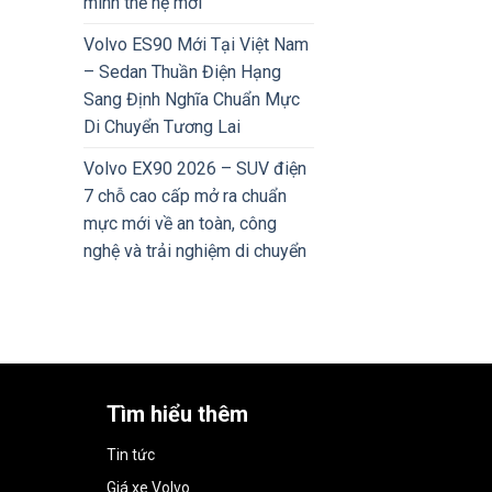
minh thế hệ mới
Volvo ES90 Mới Tại Việt Nam
– Sedan Thuần Điện Hạng
Sang Định Nghĩa Chuẩn Mực
Di Chuyển Tương Lai
Volvo EX90 2026 – SUV điện
7 chỗ cao cấp mở ra chuẩn
mực mới về an toàn, công
nghệ và trải nghiệm di chuyển
Tìm hiểu thêm
Tin tức
Giá xe Volvo