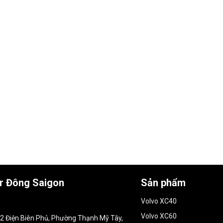
ar Đông Saigon
Sản phẩm
Volvo XC40
Volvo XC60
152 Điện Biên Phủ, Phường Thạnh Mỹ Tây,