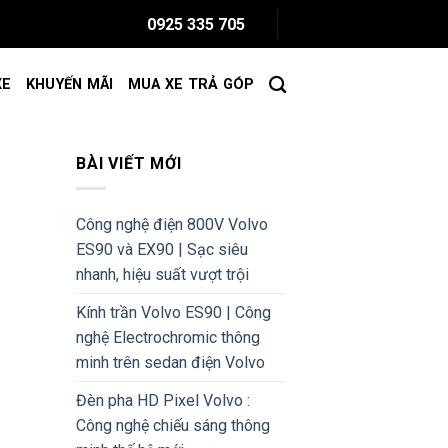
0925 335 705
XE
KHUYẾN MÃI
MUA XE TRẢ GÓP
BÀI VIẾT MỚI
Công nghệ điện 800V Volvo
ES90 và EX90 | Sạc siêu
nhanh, hiệu suất vượt trội
Kính trần Volvo ES90 | Công
nghệ Electrochromic thông
minh trên sedan điện Volvo
Đèn pha HD Pixel Volvo :
Công nghệ chiếu sáng thông