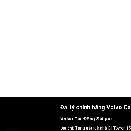
Đại lý chính hãng Volvo C
Volvo Car Đông Saigon
Địa chỉ:
Tầng trệt toà nhà CII Tower, 