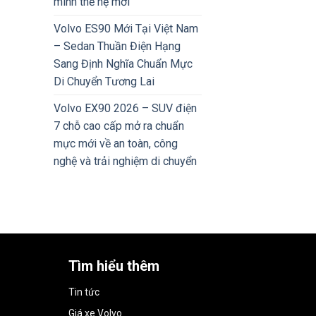
minh thế hệ mới
Volvo ES90 Mới Tại Việt Nam
– Sedan Thuần Điện Hạng
Sang Định Nghĩa Chuẩn Mực
Di Chuyển Tương Lai
Volvo EX90 2026 – SUV điện
7 chỗ cao cấp mở ra chuẩn
mực mới về an toàn, công
nghệ và trải nghiệm di chuyển
Tìm hiểu thêm
Tin tức
Giá xe Volvo