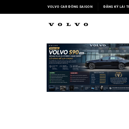
Skip
VOLVO CAR ĐÔNG SAIGON
ĐĂNG KÝ LÁI T
to
content