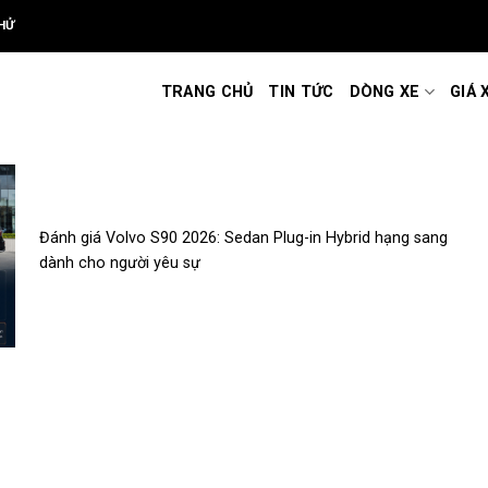
HỬ
TRANG CHỦ
TIN TỨC
DÒNG XE
GIÁ 
Đánh giá Volvo S90 2026: Sedan Plug-in Hybrid hạng sang
dành cho người yêu sự