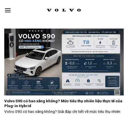
Skip
to
content
Volvo S90 có hao xăng không? Mức tiêu thụ nhiên liệu thực tế của
Plug-in Hybrid
Volvo S90 có hao xăng không? Giải đáp chi tiết về mức tiêu thụ nhiên