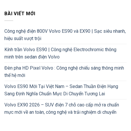
BÀI VIẾT MỚI
Công nghệ điện 800V Volvo ES90 và EX90 | Sạc siêu nhanh,
hiệu suất vượt trội
Kính trần Volvo ES90 | Công nghệ Electrochromic thông
minh trên sedan điện Volvo
Đèn pha HD Pixel Volvo : Công nghệ chiếu sáng thông minh
thế hệ mới
Volvo ES90 Mới Tại Việt Nam – Sedan Thuần Điện Hạng
Sang Định Nghĩa Chuẩn Mực Di Chuyển Tương Lai
Volvo EX90 2026 – SUV điện 7 chỗ cao cấp mở ra chuẩn
mực mới về an toàn, công nghệ và trải nghiệm di chuyển