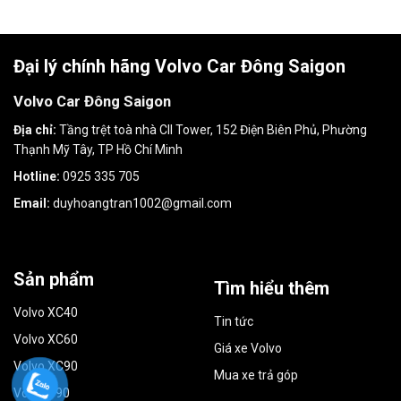
Đại lý chính hãng Volvo Car Đông Saigon
Volvo Car Đông Saigon
Địa chỉ:
Tầng trệt toà nhà CII Tower, 152 Điện Biên Phủ, Phường
Thạnh Mỹ Tây, TP Hồ Chí Minh
Hotline:
0925 335 705
Email:
duyhoangtran1002@gmail.com
Sản phẩm
Tìm hiểu thêm
Volvo XC40
Tin tức
Volvo XC60
Giá xe Volvo
Volvo XC90
Mua xe trả góp
Volvo S90