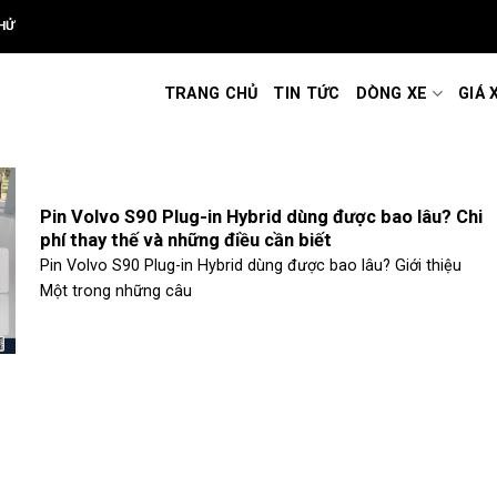
HỬ
TRANG CHỦ
TIN TỨC
DÒNG XE
GIÁ 
Pin Volvo S90 Plug-in Hybrid dùng được bao lâu? Chi
phí thay thế và những điều cần biết
Pin Volvo S90 Plug-in Hybrid dùng được bao lâu? Giới thiệu
Một trong những câu