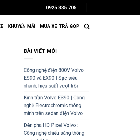
0925 335 705
XE
KHUYẾN MÃI
MUA XE TRẢ GÓP
BÀI VIẾT MỚI
Công nghệ điện 800V Volvo
ES90 và EX90 | Sạc siêu
nhanh, hiệu suất vượt trội
Kính trần Volvo ES90 | Công
nghệ Electrochromic thông
minh trên sedan điện Volvo
Đèn pha HD Pixel Volvo :
Công nghệ chiếu sáng thông