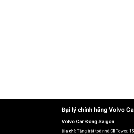
Đại lý chính hãng Volvo C
Volvo Car Đông Saigon
Địa chỉ:
Tầng trệt toà nhà CII Tower, 