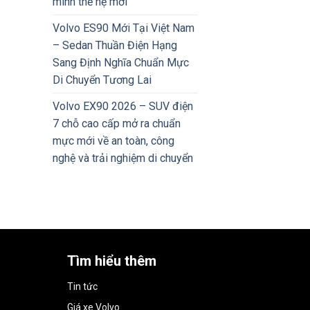
minh thế hệ mới
Volvo ES90 Mới Tại Việt Nam
– Sedan Thuần Điện Hạng
Sang Định Nghĩa Chuẩn Mực
Di Chuyển Tương Lai
Volvo EX90 2026 – SUV điện
7 chỗ cao cấp mở ra chuẩn
mực mới về an toàn, công
nghệ và trải nghiệm di chuyển
Tìm hiểu thêm
Tin tức
Giá xe Volvo