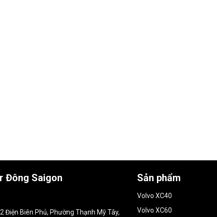
ar Đông Saigon
Sản phẩm
Volvo XC40
Volvo XC60
152 Điện Biên Phủ, Phường Thạnh Mỹ Tây,