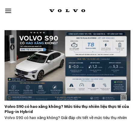
Skip
to
content
Volvo S90 có hao xăng không? Mức tiêu thụ nhiên liệu thực tế của
Plug-in Hybrid
Volvo S90 có hao xăng không? Giải đáp chi tiết về mức tiêu thụ nhiên