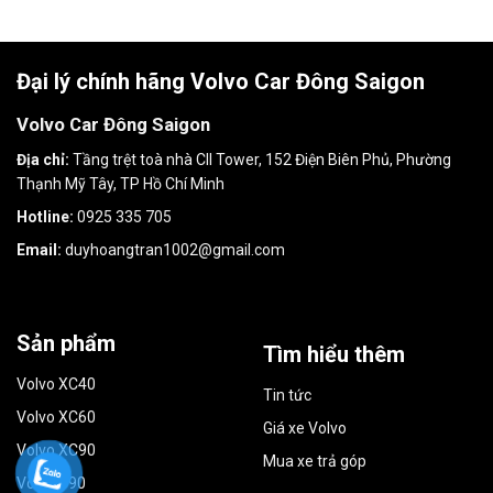
Đại lý chính hãng Volvo Car Đông Saigon
Volvo Car Đông Saigon
Địa chỉ:
Tầng trệt toà nhà CII Tower, 152 Điện Biên Phủ, Phường
Thạnh Mỹ Tây, TP Hồ Chí Minh
Hotline:
0925 335 705
Email:
duyhoangtran1002@gmail.com
Sản phẩm
Tìm hiểu thêm
Volvo XC40
Tin tức
Volvo XC60
Giá xe Volvo
Volvo XC90
Mua xe trả góp
Volvo S90