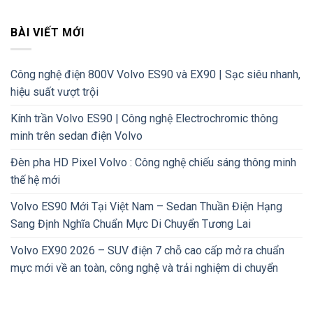
BÀI VIẾT MỚI
Công nghệ điện 800V Volvo ES90 và EX90 | Sạc siêu nhanh,
hiệu suất vượt trội
Kính trần Volvo ES90 | Công nghệ Electrochromic thông
minh trên sedan điện Volvo
Đèn pha HD Pixel Volvo : Công nghệ chiếu sáng thông minh
thế hệ mới
Volvo ES90 Mới Tại Việt Nam – Sedan Thuần Điện Hạng
Sang Định Nghĩa Chuẩn Mực Di Chuyển Tương Lai
Volvo EX90 2026 – SUV điện 7 chỗ cao cấp mở ra chuẩn
mực mới về an toàn, công nghệ và trải nghiệm di chuyển