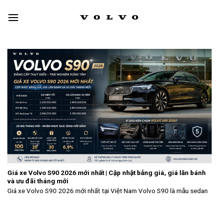
Skip
to
content
Giá xe Volvo S90 2026 mới nhất | Cập nhật bảng giá, giá lăn bánh
và ưu đãi tháng mới
Giá xe Volvo S90 2026 mới nhất tại Việt Nam Volvo S90 là mẫu sedan