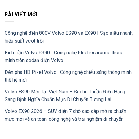
BÀI VIẾT MỚI
Công nghệ điện 800V Volvo ES90 và EX90 | Sạc siêu nhanh,
hiệu suất vượt trội
Kính trần Volvo ES90 | Công nghệ Electrochromic thông
minh trên sedan điện Volvo
Đèn pha HD Pixel Volvo : Công nghệ chiếu sáng thông minh
thế hệ mới
Volvo ES90 Mới Tại Việt Nam – Sedan Thuần Điện Hạng
Sang Định Nghĩa Chuẩn Mực Di Chuyển Tương Lai
Volvo EX90 2026 – SUV điện 7 chỗ cao cấp mở ra chuẩn
mực mới về an toàn, công nghệ và trải nghiệm di chuyển