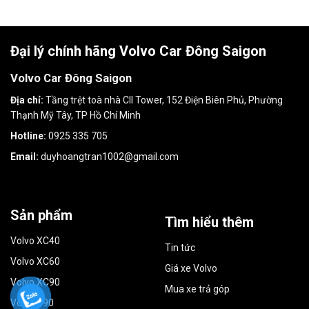
Đại lý chính hãng Volvo Car Đông Saigon
Volvo Car Đông Saigon
Địa chỉ:
Tầng trệt toà nhà CII Tower, 152 Điện Biên Phủ, Phường
Thạnh Mỹ Tây, TP Hồ Chí Minh
Hotline:
0925 335 705
Email:
duyhoangtran1002@gmail.com
Sản phẩm
Tìm hiểu thêm
Volvo XC40
Tin tức
Volvo XC60
Giá xe Volvo
Volvo XC90
Mua xe trả góp
Volvo S90