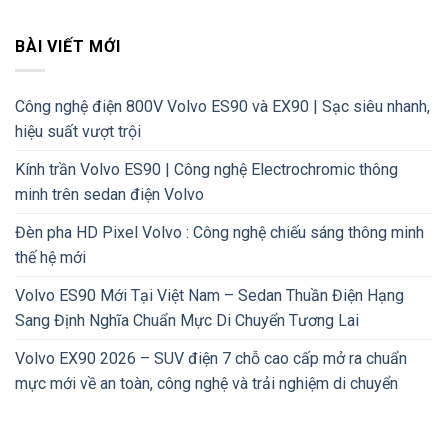
BÀI VIẾT MỚI
Công nghệ điện 800V Volvo ES90 và EX90 | Sạc siêu nhanh,
hiệu suất vượt trội
Kính trần Volvo ES90 | Công nghệ Electrochromic thông
minh trên sedan điện Volvo
Đèn pha HD Pixel Volvo : Công nghệ chiếu sáng thông minh
thế hệ mới
Volvo ES90 Mới Tại Việt Nam – Sedan Thuần Điện Hạng
Sang Định Nghĩa Chuẩn Mực Di Chuyển Tương Lai
Volvo EX90 2026 – SUV điện 7 chỗ cao cấp mở ra chuẩn
mực mới về an toàn, công nghệ và trải nghiệm di chuyển