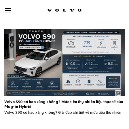
Skip
to
content
Volvo S90 có hao xăng không? Mức tiêu thụ nhiên liệu thực tế của
Plug-in Hybrid
Volvo S90 có hao xăng không? Giải đáp chi tiết về mức tiêu thụ nhiên