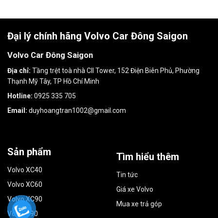
Đại lý chính hãng Volvo Car Đông Saigon
Volvo Car Đông Saigon
Địa chỉ:
Tầng trệt toà nhà CII Tower, 152 Điện Biên Phủ, Phường
Thạnh Mỹ Tây, TP Hồ Chí Minh
Hotline:
0925 335 705
Email:
duyhoangtran1002@gmail.com
Sản phẩm
Tìm hiểu thêm
Volvo XC40
Tin tức
Volvo XC60
Giá xe Volvo
Volvo XC90
Mua xe trả góp
Volvo S90