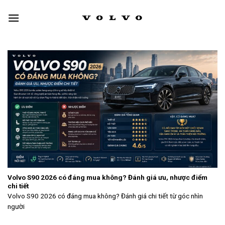
Skip
to
content
Volvo S90 2026 có đáng mua không? Đánh giá ưu, nhược điểm
chi tiết
Volvo S90 2026 có đáng mua không? Đánh giá chi tiết từ góc nhìn
người