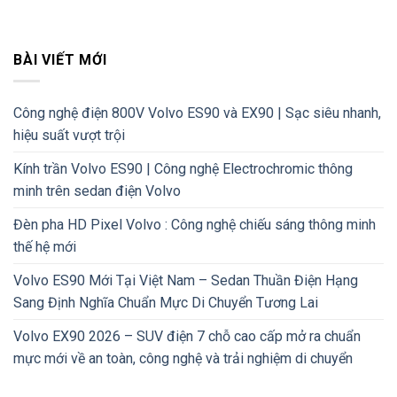
BÀI VIẾT MỚI
Công nghệ điện 800V Volvo ES90 và EX90 | Sạc siêu nhanh,
hiệu suất vượt trội
Kính trần Volvo ES90 | Công nghệ Electrochromic thông
minh trên sedan điện Volvo
Đèn pha HD Pixel Volvo : Công nghệ chiếu sáng thông minh
thế hệ mới
Volvo ES90 Mới Tại Việt Nam – Sedan Thuần Điện Hạng
Sang Định Nghĩa Chuẩn Mực Di Chuyển Tương Lai
Volvo EX90 2026 – SUV điện 7 chỗ cao cấp mở ra chuẩn
mực mới về an toàn, công nghệ và trải nghiệm di chuyển