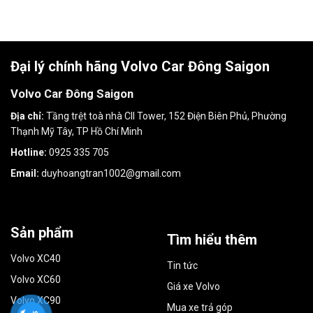
Đại lý chính hãng Volvo Car Đông Saigon
Volvo Car Đông Saigon
Địa chỉ:
Tầng trệt toà nhà CII Tower, 152 Điện Biên Phủ, Phường
Thạnh Mỹ Tây, TP Hồ Chí Minh
Hotline:
0925 335 705
Email:
duyhoangtran1002@gmail.com
Sản phẩm
Tìm hiểu thêm
Volvo XC40
Tin tức
Volvo XC60
Giá xe Volvo
Volvo XC90
Mua xe trả góp