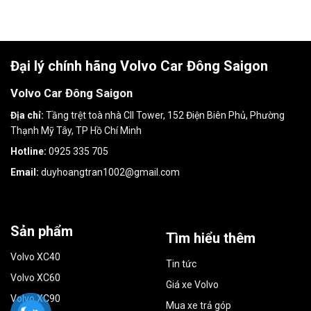
Đại lý chính hãng Volvo Car Đông Saigon
Volvo Car Đông Saigon
Địa chỉ:
Tầng trệt toà nhà CII Tower, 152 Điện Biên Phủ, Phường
Thạnh Mỹ Tây, TP Hồ Chí Minh
Hotline:
0925 335 705
Email:
duyhoangtran1002@gmail.com
Sản phẩm
Tìm hiểu thêm
Volvo XC40
Tin tức
Volvo XC60
Giá xe Volvo
Volvo XC90
Mua xe trả góp