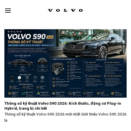
Skip
to
content
Thông số kỹ thuật Volvo S90 2026: Kích thước, động cơ Plug-in
Hybrid, trang bị chi tiết
Thông số kỹ thuật Volvo S90 2026 mới nhất Giới thiệu Volvo S90 2026
là