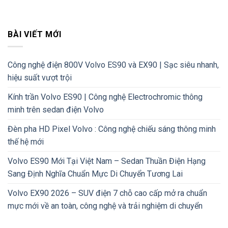
BÀI VIẾT MỚI
Công nghệ điện 800V Volvo ES90 và EX90 | Sạc siêu nhanh,
hiệu suất vượt trội
Kính trần Volvo ES90 | Công nghệ Electrochromic thông
minh trên sedan điện Volvo
Đèn pha HD Pixel Volvo : Công nghệ chiếu sáng thông minh
thế hệ mới
Volvo ES90 Mới Tại Việt Nam – Sedan Thuần Điện Hạng
Sang Định Nghĩa Chuẩn Mực Di Chuyển Tương Lai
Volvo EX90 2026 – SUV điện 7 chỗ cao cấp mở ra chuẩn
mực mới về an toàn, công nghệ và trải nghiệm di chuyển