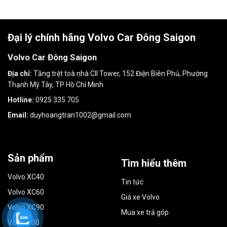
Đại lý chính hãng Volvo Car Đông Saigon
Volvo Car Đông Saigon
Địa chỉ:
Tầng trệt toà nhà CII Tower, 152 Điện Biên Phủ, Phường
Thạnh Mỹ Tây, TP Hồ Chí Minh
Hotline:
0925 335 705
Email:
duyhoangtran1002@gmail.com
Sản phẩm
Tìm hiểu thêm
Volvo XC40
Tin tức
Volvo XC60
Giá xe Volvo
Volvo XC90
Mua xe trả góp
Volvo S90